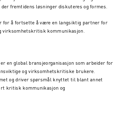
 der fremtidens løsninger diskuteres og formes.
or å fortsette å være en langsiktig partner for
 og virksomhetskritisk kommunikasjon.
er en global bransjeorganisasjon som arbeider for
nsviktige og virksomhetskritiske brukere.
et og driver spørsmål knyttet til blant annet
sert kritisk kommunikasjon og