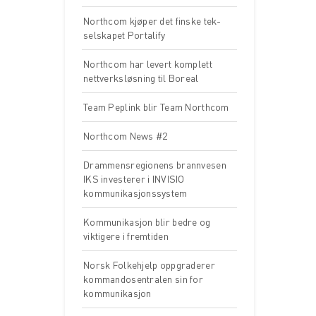
Northcom kjøper det finske tek-
selskapet Portalify
Northcom har levert komplett
nettverksløsning til Boreal
Team Peplink blir Team Northcom
Northcom News #2
Drammensregionens brannvesen
IKS investerer i INVISIO
kommunikasjonssystem
Kommunikasjon blir bedre og
viktigere i fremtiden
Norsk Folkehjelp oppgraderer
kommandosentralen sin for
kommunikasjon