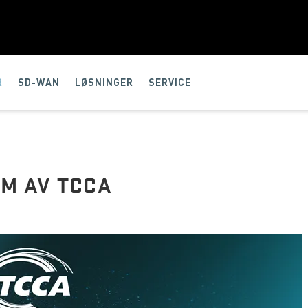
R
SD-WAN
LØSNINGER
SERVICE
M AV TCCA