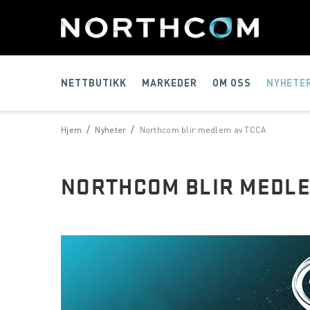
NETTBUTIKK
MARKEDER
OM OSS
NYHETE
/
/
Hjem
Nyheter
Northcom blir medlem av TCCA
NORTHCOM BLIR MEDLE