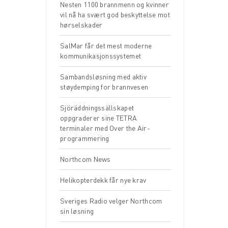
Nesten 1100 brannmenn og kvinner
vil nå ha svært god beskyttelse mot
hørselskader
SalMar får det mest moderne
kommunikasjonssystemet
Sambandsløsning med aktiv
støydemping for brannvesen
Sjöräddningssällskapet
oppgraderer sine TETRA
terminaler med Over the Air-
programmering
Northcom News
Helikopterdekk får nye krav
Sveriges Radio velger Northcom
sin løsning