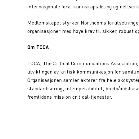
internasjonale fora, kunnskapsdeling og nettverk
Medlemskapet styrker Northcoms forutsetninger f
organisasjoner med høye krav til sikker, robust
Om TCCA
TCCA, The Critical Communications Association, 
utviklingen av kritisk kommunikasjon for samfun
Organisasjonen samler aktører fra hele økosystem
standardisering, interoperabilitet, bredbåndsba
fremtidens mission critical-tjenester.