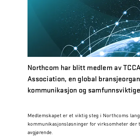
Northcom
har blitt medlem av TCC
Association, en global bransjeorgani
kommunikasjon og samfunnsviktige 
Medlemskapet er et viktig steg i Northcoms langsi
kommunikasjonsløsninger for virksomheter der ti
avgjørende.