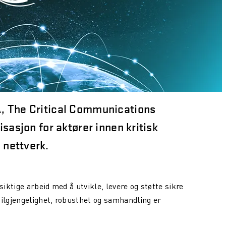
A, The Critical Communications
sasjon for aktører innen kritisk
nettverk.
ktige arbeid med å utvikle, levere og støtte sikre
lgjengelighet, robusthet og samhandling er