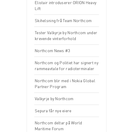
Elistair introduserer ORION Heavy
Lift
Skihelsning frå Team Northcom
Tester Valkyrje by Northcom under
krevende vinterforhold
Northcom News #3
Northcom og Politiet har signert ny
rammeavtale for radioterminaler
Northcom blir med i Nokia Global
Partner Program
Valkyrje by Northcom
Sepura får nye eiere
Northcom deltar på World
Maritime Forum