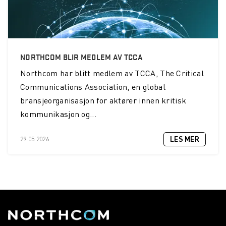
NORTHCOM BLIR MEDLEM AV TCCA
Northcom
har blitt medlem av TCCA, The Critical
Communications Association, en global
bransjeorganisasjon for aktører innen kritisk
kommunikasjon og...
LES MER
29.05.2026