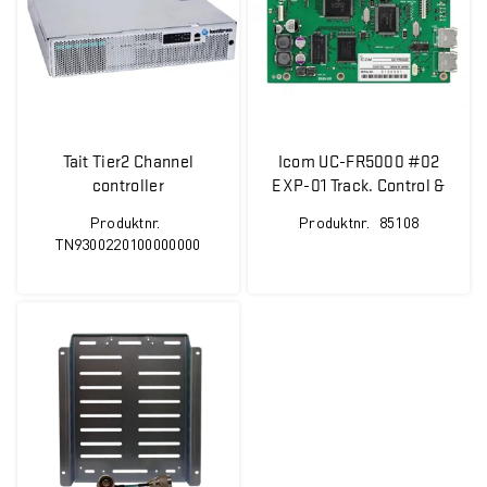
Tait Tier2 Channel
Icom UC-FR5000 #02
controller
EXP-01 Track. Control &
Interf. Board
Produktnr.
Produktnr.
85108
TN9300220100000000