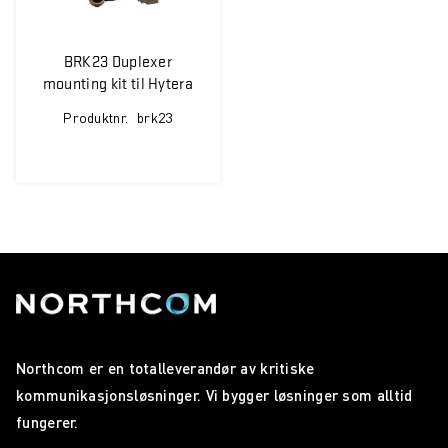
BRK23 Duplexer
mounting kit til Hytera
Repeater RD625
Produktnr.
brk23
Northcom er en totalleverandør av kritiske
kommunikasjonsløsninger. Vi bygger løsninger som alltid
fungerer.