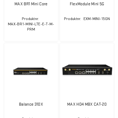
MAX BR1 Mini Core
FlexModule Mini 5G
Produktnr.
Produktnr.
EXM-MINI-15GN
MAX-BR1-MINI-LTE-E-T-M-
PRM
Balance 310X
MAX HD4 MBX CAT-20