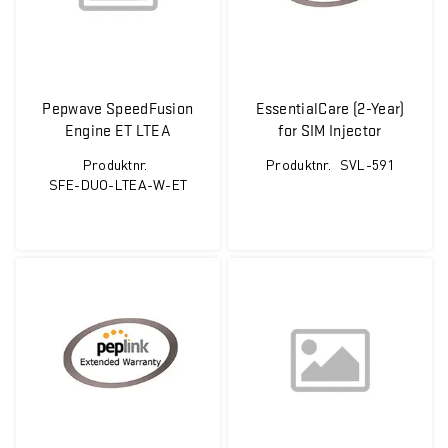
Pepwave SpeedFusion
EssentialCare (2-Year)
Engine ET LTEA
for SIM Injector
(Americas/EMEA)
Produktnr.
Produktnr.
SVL-591
SFE-DUO-LTEA-W-ET