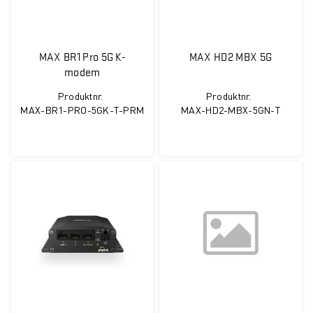
MAX BR1 Pro 5G K-
MAX HD2 MBX 5G
modem
Produktnr.
Produktnr.
MAX-BR1-PRO-5GK-T-PRM
MAX-HD2-MBX-5GN-T