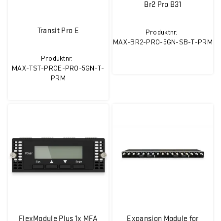
Br2 Pro B31
Transit Pro E
Produktnr.
MAX-BR2-PRO-5GN-SB-T-PRM
Produktnr.
MAX-TST-PROE-PRO-5GN-T-
PRM
FlexModule Plus 1x MFA
Expansion Module for