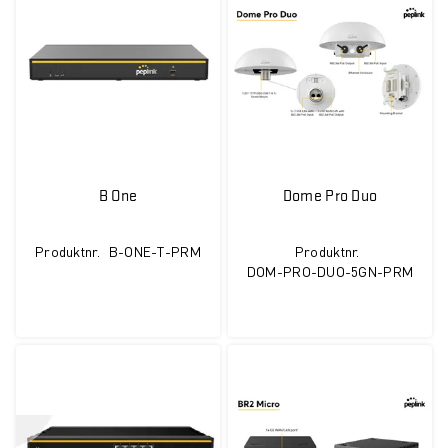
B One
Dome Pro Duo
Produktnr.
B-ONE-T-PRM
Produktnr.
DOM-PRO-DUO-5GN-PRM