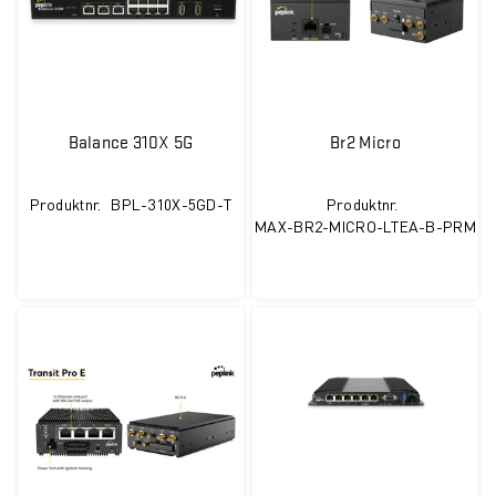
Balance 310X 5G
Br2 Micro
Produktnr.
BPL-310X-5GD-T
Produktnr.
MAX-BR2-MICRO-LTEA-B-PRM