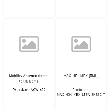
included.
Mobility Antenna thread
MAX-HD4 MBX (RMH)
to HD Dome
Produktnr.
ACW-650
Produktnr.
MAX-HD4-MBX-LTEA-3K1SC-T