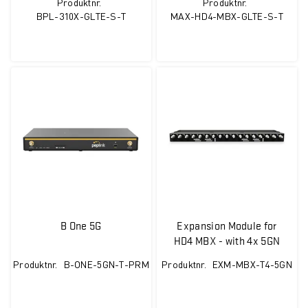
Produktnr.
Produktnr.
BPL-310X-GLTE-S-T
MAX-HD4-MBX-GLTE-S-T
B One 5G
Expansion Module for
HD4 MBX - with 4x 5GN
modems
Produktnr.
B-ONE-5GN-T-PRM
Produktnr.
EXM-MBX-T4-5GN