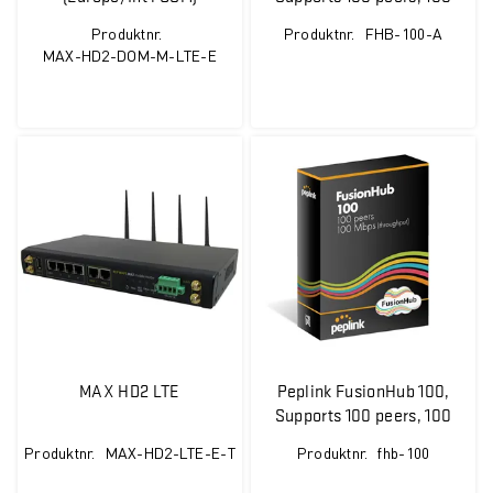
Mbps Throughp
Produktnr.
Produktnr.
FHB-100-A
MAX-HD2-DOM-M-LTE-E
MAX HD2 LTE
Peplink FusionHub 100,
Supports 100 peers, 100
Mbps Throughp
Produktnr.
MAX-HD2-LTE-E-T
Produktnr.
fhb-100