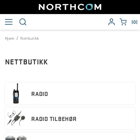
0
/
Hjem
Nettbutikk
NETTBUTIKK
RADIO
RADIO TILBEHØR