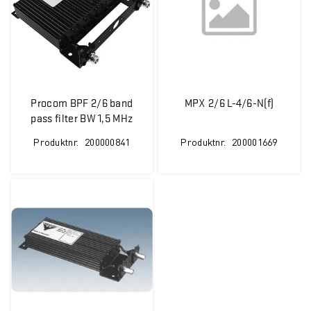
Procom BPF 2/6 band
MPX 2/6 L-4/6-N(f)
pass filter BW 1,5 MHz
Produktnr.
200000841
Produktnr.
200001669