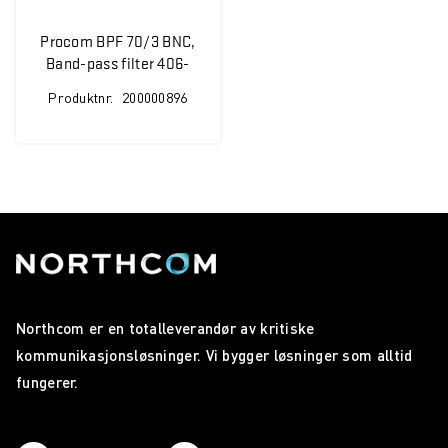
Procom BPF 70/3 BNC,
Band-pass filter 406-
470 MHz
Produktnr.
200000896
Northcom er en totalleverandør av kritiske
kommunikasjonsløsninger. Vi bygger løsninger som alltid
fungerer.