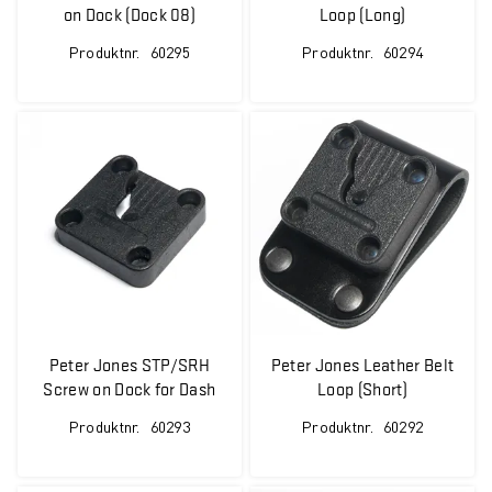
on Dock (Dock 08)
Loop (Long)
Produktnr.
60295
Produktnr.
60294
Peter Jones STP/SRH
Peter Jones Leather Belt
Screw on Dock for Dash
Loop (Short)
Board Mounting
Produktnr.
60293
Produktnr.
60292