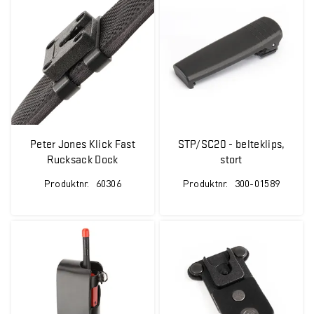
Peter Jones Klick Fast
STP/SC20 - belteklips,
Rucksack Dock
stort
Produktnr.
60306
Produktnr.
300-01589