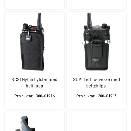
SC21 Nylon hylster med
SC21 Lett lærveske med
belt loop
belteklips.
Produktnr.
300-01916
Produktnr.
300-01915