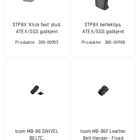
STP8X 'Klick fast' stud.
STP8X belteklips.
ATEX/SGS godkjent
ATEX/SGS godkjent
Produktnr.
300-00955
Produktnr.
300-00908
Icom MB-86 SWIVEL
Icom MB-96F Leather
BELTC.
Belt Hanger - Fixed