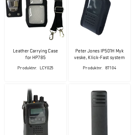
Leather Carrying Case
Peter Jones IP501H Myk
for HP785
veske, Klick-Fast system
inkl. belteholder
Produktnr.
LCY025
Produktnr.
87104