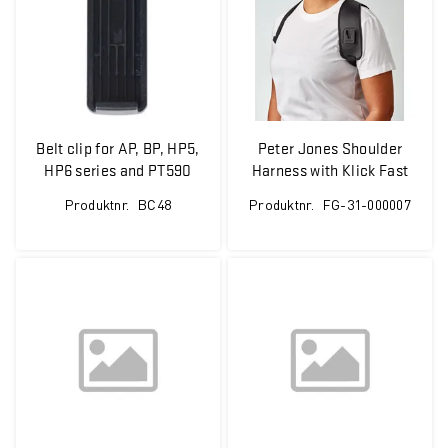
Type
Filter
Sepura
Belt clip for AP, BP, HP5,
Peter Jones Shoulder
Passer til
HP6 series and PT590
Harness with Klick Fast
Produktnr.
BC48
Produktnr.
FG-31-000007