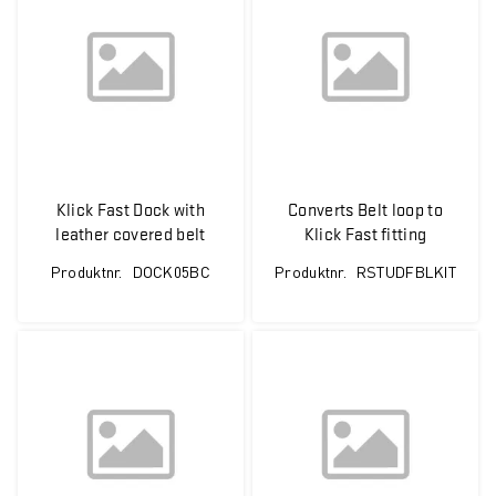
Klick Fast Dock with
Converts Belt loop to
leather covered belt
Klick Fast fitting
Clip.
Produktnr.
DOCK05BC
Produktnr.
RSTUDFBLKIT