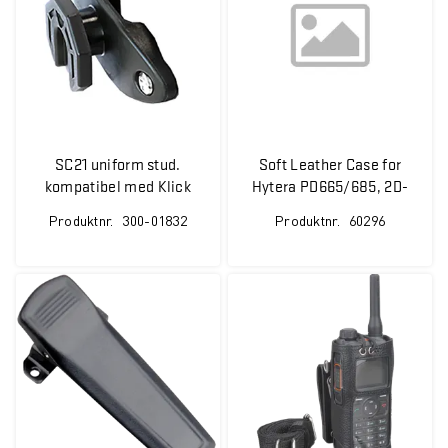
SC21 uniform stud.
Soft Leather Case for
kompatibel med Klick
Hytera PD665/685, 2D-
Fast fester
Rings/Klick fast
Produktnr.
300-01832
Produktnr.
60296