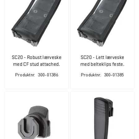
SC20 - Robust lærveske
SC20 - Lett lærveske
med CF stud attached.
med belteklips feste.
Produktnr.
300-01386
Produktnr.
300-01385