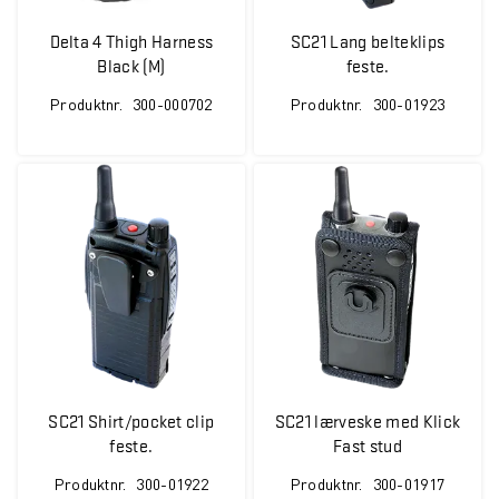
Delta 4 Thigh Harness
SC21 Lang belteklips
Black (M)
feste.
Produktnr.
300-000702
Produktnr.
300-01923
SC21 Shirt/pocket clip
SC21 lærveske med Klick
feste.
Fast stud
Produktnr.
300-01922
Produktnr.
300-01917