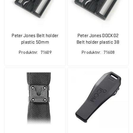
Peter Jones Belt holder
Peter Jones DOCK02
plastic 50mm
Belt holder plastic 38
mm
Produktnr.
71609
Produktnr.
71608