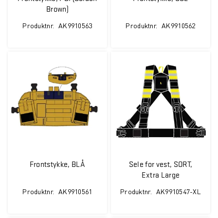
Brown)
Produktnr.
AK9910563
Produktnr.
AK9910562
Frontstykke, BLÅ
Sele for vest, SORT,
Extra Large
Produktnr.
AK9910561
Produktnr.
AK9910547-XL