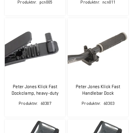
Produktnr.
pcn005
Produktnr.
ncn011
Peter Jones Klick Fast
Peter Jones Klick Fast
Dockclamp, heavy-duty
Handlebar Dock
spring clip
Produktnr.
60307
Produktnr.
60303