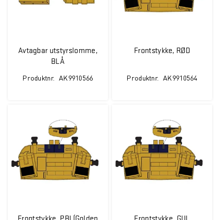
Avtagbar utstyrslomme,
Frontstykke, RØD
BLÅ
Produktnr.
AK9910566
Produktnr.
AK9910564
Frontstykke, PBI (Golden
Frontstykke, GUL