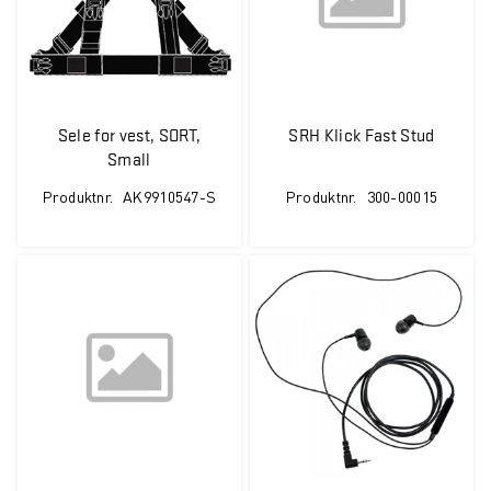
Sele for vest, SORT,
SRH Klick Fast Stud
Small
Produktnr.
AK9910547-S
Produktnr.
300-00015