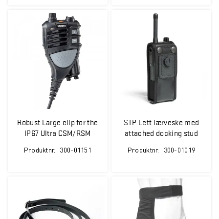
Robust Large clip for the
STP Lett lærveske med
IP67 Ultra CSM/RSM
attached docking stud
eller SDC
Produktnr.
300-01151
Produktnr.
300-01019