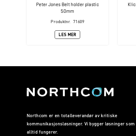
Peter Jones Belt holder plastic
Klic
50mm
Produktnr.
71609
LES MER
Northcom er en totalleverandør av kritiske
kommunikasjonsløsninger. Vi bygger løsninger som
alltid fungerer.