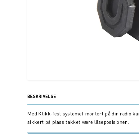
BESKRIVELSE
Med Klikk-fest systemet montert på din radio kan 
sikkert på plass takket være låseposisjonen.