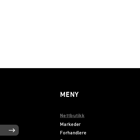
MENY
Nettbutikk
Markeder
Forhandlere