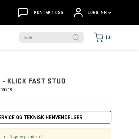
KONTAKT OSS
LOGG INN
0
 - KLICK FAST STUD
-00718
ERVICE OG TEKNISK HENVENDELSER
 for å kjøpe produktet.