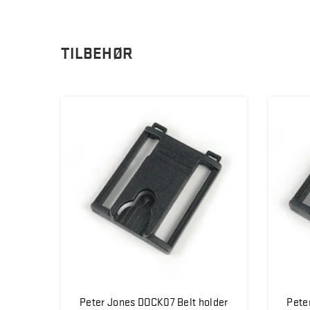
TILBEHØR
Peter Jones DOCK07 Belt holder
Pete