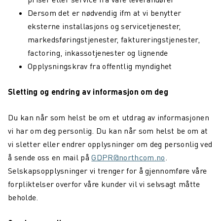
Dersom det er nødvendig ifm at vi benytter
eksterne installasjons og servicetjenester,
markedsføringstjenester, faktureringstjenester,
factoring, inkassotjenester og lignende
Opplysningskrav fra offentlig myndighet
Sletting og endring av informasjon om deg
Du kan når som helst be om et utdrag av informasjonen
vi har om deg personlig. Du kan når som helst be om at
vi sletter eller endrer opplysninger om deg personlig ved
å sende oss en mail på
GDPR@northcom.no
.
Selskapsopplysninger vi trenger for å gjennomføre våre
forpliktelser overfor våre kunder vil vi selvsagt måtte
beholde.