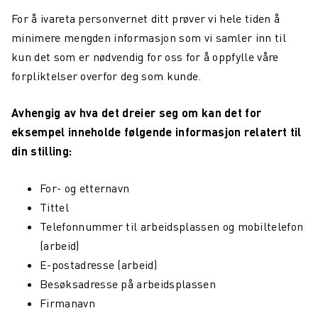
For å ivareta personvernet ditt prøver vi hele tiden å
minimere mengden informasjon som vi samler inn til
kun det som er nødvendig for oss for å oppfylle våre
forpliktelser overfor deg som kunde.
Avhengig av hva det dreier seg om kan det for
eksempel inneholde følgende informasjon relatert til
din stilling:
For- og etternavn
Tittel
Telefonnummer til arbeidsplassen og mobiltelefon
(arbeid)
E-postadresse (arbeid)
Besøksadresse på arbeidsplassen
Firmanavn