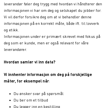
leverandør føler deg trygg med hvordan vi håndterer den
informasjonen vi har om deg og selskapet du jobber for.
Vi vil derfor forsikre deg om at vi behandler denne
informasjonen på en korrekt måte, både ift. til lovverk
og etikk.
Informasjonen under er primært skrevet med fokus på
deg som er kunde, men er også relevant for våre
leverandører.
Hvordan samler vi inn data?
Vi innhenter informasjon om deg på forskjellige
måter, for eksempel når
:
Du ønsker svar på spørsmål
Du ber om et tilbud
Du legger inn en bestilling