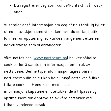
Du registrerer deg som kunde/kontakt i vår web-
shop
Vi samler også informasjon om deg når du frivillig fyller
ut noen av skjemaene vi bruker, hvis du deltar i ulike
former for opplæring, et kundearrangement eller en
konkurranse som vi arrangerer.
Våre nettesider (
www.northcom.no
) bruker såkalte
cookies for å samle inn informasjon om bruk av
nettsidene. Denne type informasjon lagres bare i
nettleseren din og du kan helt unngå dette ved å ikke
tillate cookies. Hensikten med disse
informasjonskapslene er utelukkende å tilpasse og
optimalisere din opplevelse av våre nettsider ved
tilbakevendende besøk.