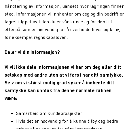
håndtering av informasjon, uansett hvor lagringen finner
sted. Informasjonen vi innhenter om deg og din bedrift er
lagret i løpet av tiden du er vår kunde og for den tid
etterpå som er nødvendig for å overholde lover og krav,
for eksempel regnskapsloven.
Deler vi din informasjon?
Vi vil ikke dele informasjonen vi har om deg eller ditt
selskap med andre uten at vi først har ditt samtykke.
Selv om vi størst mulig grad søker å innhente ditt
samtykke kan unntak fra denne normale rutinen
være:
Samarbeid om kundeprosjekter
Hvis det er nødvendig for å kunne tilby deg bedre
priser eller service fra våre leverandører