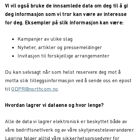
Vi vil også bruke de innsamlede data om deg til å gi
deg informasjon som vi tror kan være av interesse
for deg. Eksempler på slik informasjon kan være:
Kampanjer av ulike slag
Nyheter, artikler og pressemeldinger
Invitasjon til forskjellige arrangementer
Du kan selvsagt når som helst reservere deg mot å
motta slik tilleggsinformasjon ved å sende oss en epost
til
GDPR@northcom.no
.
Hvordan lagrer vi dataene og hvor lenge?
Alle de data vi lagrer elektronisk er beskyttet både av
våre bedriftsnettverk og av våre skytjenesteleverandører.
Lagring følger alltid våre sikkerhetsprosedyrer for