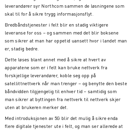
leverandører syr Northcom sammen de løsningene som
skal til for å sikre trygg informasjonsflyt.
Bredbåndstjenester i felt blir en stadig viktigere
leveranse for oss – og sammen med det blir boksene
som sikrer at man har oppetid uansett hvor i landet man
er, stadig bedre.
Dette løses blant annet med å sikre at hvert av
apparatene som er i felt kan bruke nettverk fra
forskjellige leverandører, koble seg opp på
satellittnettverk når man trenger – og benytte den beste
båndvidden tilgjengelig til enhver tid – samtidig som
man sikrer at byttingen fra nettverk til nettverk skjer
uten at brukeren merker det.
Med introduksjonen av 5G blir det mulig å sikre enda
flere digitale tjenester ute i felt, og man ser allerede at