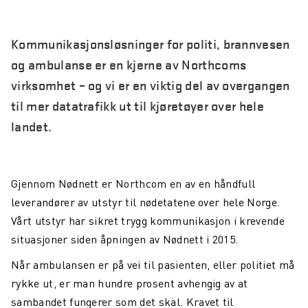
Kommunikasjonsløsninger for politi, brannvesen
og ambulanse er en kjerne av Northcoms
virksomhet – og vi er en viktig del av overgangen
til mer datatrafikk ut til kjøretøyer over hele
landet.
Gjennom Nødnett er Northcom en av en håndfull
leverandører av utstyr til nødetatene over hele Norge.
Vårt utstyr har sikret trygg kommunikasjon i krevende
situasjoner siden åpningen av Nødnett i 2015.
Når ambulansen er på vei til pasienten, eller politiet må
rykke ut, er man hundre prosent avhengig av at
sambandet fungerer som det skal. Kravet til