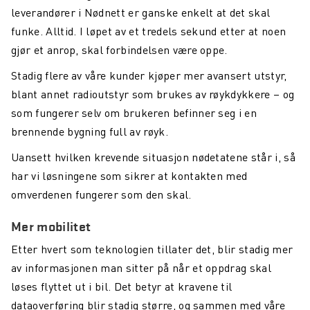
leverandører i Nødnett er ganske enkelt at det skal
funke. Alltid. I løpet av et tredels sekund etter at noen
gjør et anrop, skal forbindelsen være oppe.
Stadig flere av våre kunder kjøper mer avansert utstyr,
blant annet radioutstyr som brukes av røykdykkere – og
som fungerer selv om brukeren befinner seg i en
brennende bygning full av røyk.
Uansett hvilken krevende situasjon nødetatene står i, så
har vi løsningene som sikrer at kontakten med
omverdenen fungerer som den skal.
Mer mobilitet
Etter hvert som teknologien tillater det, blir stadig mer
av informasjonen man sitter på når et oppdrag skal
løses flyttet ut i bil. Det betyr at kravene til
dataoverføring blir stadig større, og sammen med våre