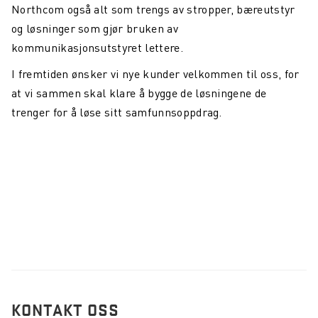
Northcom også alt som trengs av stropper, bæreutstyr
og løsninger som gjør bruken av
kommunikasjonsutstyret lettere.
I fremtiden ønsker vi nye kunder velkommen til oss, for
at vi sammen skal klare å bygge de løsningene de
trenger for å løse sitt samfunnsoppdrag.
KONTAKT OSS