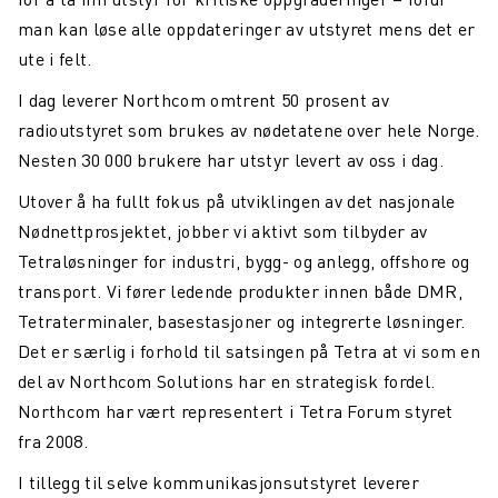
man kan løse alle oppdateringer av utstyret mens det er
ute i felt.
I dag leverer Northcom omtrent 50 prosent av
radioutstyret som brukes av nødetatene over hele Norge.
Nesten 30 000 brukere har utstyr levert av oss i dag.
Utover å ha fullt fokus på utviklingen av det nasjonale
Nødnettprosjektet, jobber vi aktivt som tilbyder av
Tetraløsninger for industri, bygg- og anlegg, offshore og
transport. Vi fører ledende produkter innen både DMR,
Tetraterminaler, basestasjoner og integrerte løsninger.
Det er særlig i forhold til satsingen på Tetra at vi som en
del av Northcom Solutions har en strategisk fordel.
Northcom har vært representert i Tetra Forum styret
fra 2008.
I tillegg til selve kommunikasjonsutstyret leverer