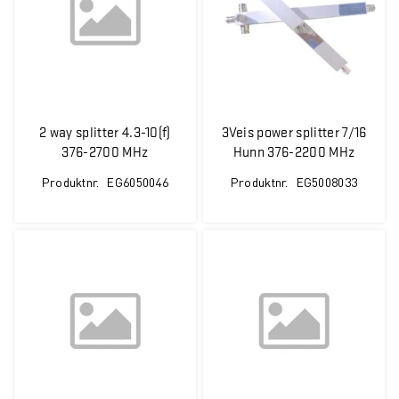
2 way splitter 4.3-10(f)
3Veis power splitter 7/16
376-2700 MHz
Hunn 376-2200 MHz
Produktnr.
EG6050046
Produktnr.
EG5008033