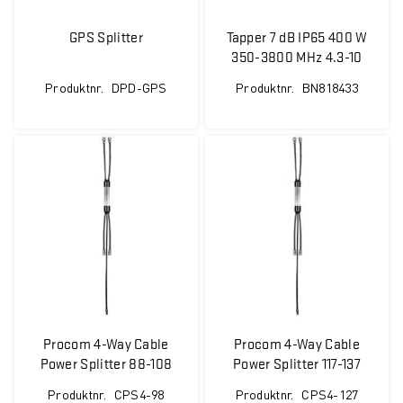
GPS Splitter
Tapper 7 dB IP65 400 W
350-3800 MHz 4.3-10
female
Produktnr.
DPD-GPS
Produktnr.
BN818433
Procom 4-Way Cable
Procom 4-Way Cable
Power Splitter 88-108
Power Splitter 117-137
MHz
MHz
Produktnr.
CPS4-98
Produktnr.
CPS4-127