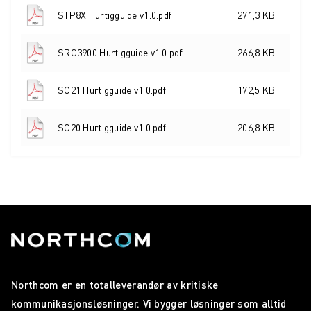
STP8X Hurtigguide v1.0.pdf
271,3 KB
SRG3900 Hurtigguide v1.0.pdf
266,8 KB
SC21 Hurtigguide v1.0.pdf
172,5 KB
SC20 Hurtigguide v1.0.pdf
206,8 KB
Northcom er en totalleverandør av kritiske
kommunikasjonsløsninger. Vi bygger løsninger som alltid