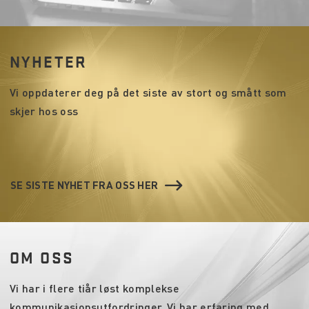
NYHETER
Vi oppdaterer deg på det siste av stort og smått som
skjer hos oss
SE SISTE NYHET FRA OSS HER
OM OSS
Vi har i flere tiår løst komplekse
kommunikasjonsutfordringer. Vi har erfaring med