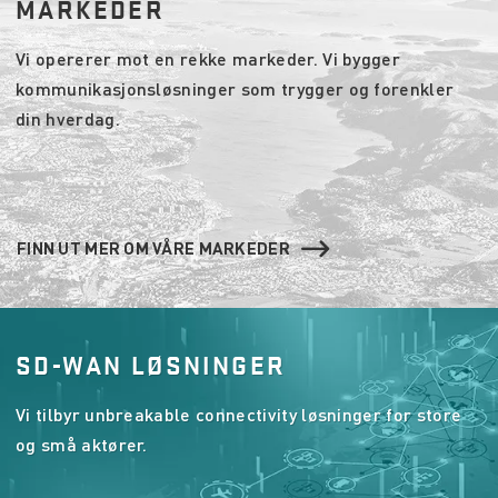
MARKEDER
Vi opererer mot en rekke markeder. Vi bygger
kommunikasjonsløsninger som trygger og forenkler
din hverdag.
FINN UT MER OM VÅRE MARKEDER
SD-WAN LØSNINGER
Vi tilbyr unbreakable connectivity løsninger for store
og små aktører.