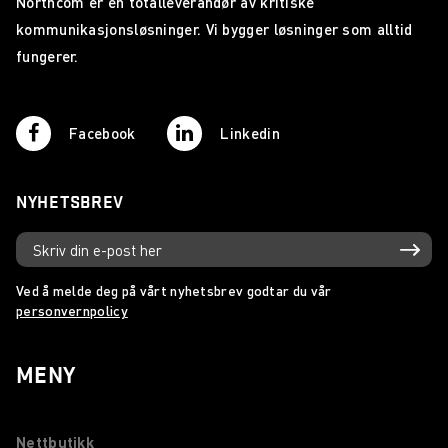
Northcom er en totalleverandør av kritiske
kommunikasjonsløsninger. Vi bygger løsninger som alltid
fungerer.
Facebook
Linkedin
NYHETSBREV
Ved å melde deg på vårt nyhetsbrev godtar du vår
personvernpolicy
MENY
Nettbutikk