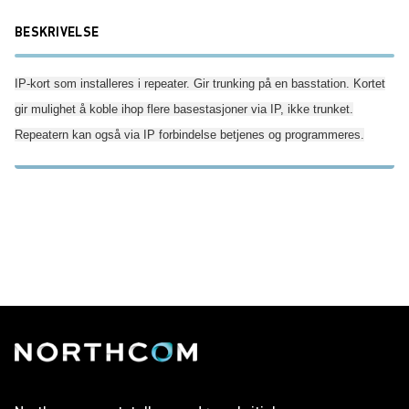
BESKRIVELSE
IP-kort som installeres i repeater. Gir trunking på en basstation. Kortet
gir mulighet å koble ihop flere basestasjoner via IP, ikke trunket.
Repeatern kan også via IP forbindelse betjenes og programmeres.