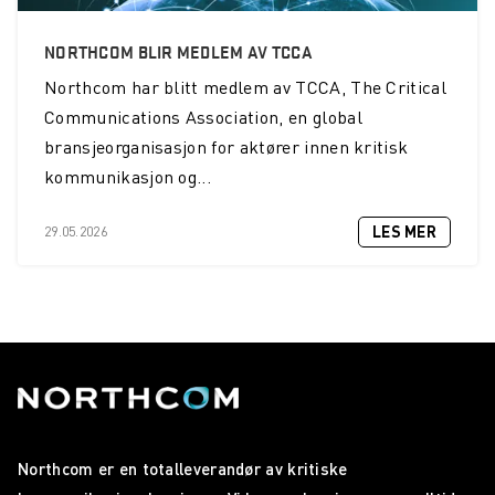
NORTHCOM BLIR MEDLEM AV TCCA
Northcom
har blitt medlem av TCCA, The Critical
Communications Association, en global
bransjeorganisasjon for aktører innen kritisk
kommunikasjon og...
LES MER
29.05.2026
Northcom er en totalleverandør av kritiske