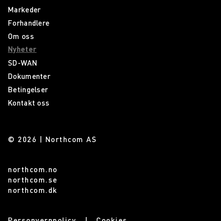
Markeder
Forhandlere
Om oss
Nyheter
SD-WAN
Dokumenter
Betingelser
Kontakt oss
© 2026 | Northcom AS
northcom.no
northcom.se
northcom.dk
Personvernpolicy
Cookies