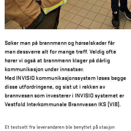
Northcom News #6
Aars investerer i Northcom
Oppdatering fra Team Northcom
Søker man på brannmenn og hørselskader får
Northcom News #5
man dessverre alt for mange treff. Veldig ofte
Northcom vant ny rammeavtale med HDO
hører vi også at brannmenn klager på dårlig
kommunikasjon under innsatser.
Northcom vant rammeavtale med NKS110
Med INVISIO kommunikasjonssystem løses begge
Northcom deltar på DALO Industry Days 2024
disse utfordringene, og sist ut i rekken av
Avinor og Oslo Lufthavn: Sikrer God Hørsel og
brannvesen som investerer i INVISIO systemet er
Kommunikasjon i Støyfylte Miljøer
Vestfold Interkommunale Brannvesen IKS (VIB).
Northcom inngår partnerskap med Peplink og Starlink
Vi søker en Operation Specialist
Et testsett fra leverandøren ble benyttet på stasjon