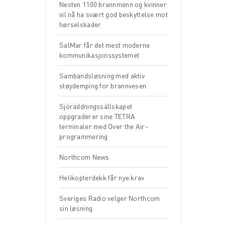
Nesten 1100 brannmenn og kvinner
vil nå ha svært god beskyttelse mot
hørselskader
SalMar får det mest moderne
kommunikasjonssystemet
Sambandsløsning med aktiv
støydemping for brannvesen
Sjöräddningssällskapet
oppgraderer sine TETRA
terminaler med Over the Air-
programmering
Northcom News
Helikopterdekk får nye krav
Sveriges Radio velger Northcom
sin løsning