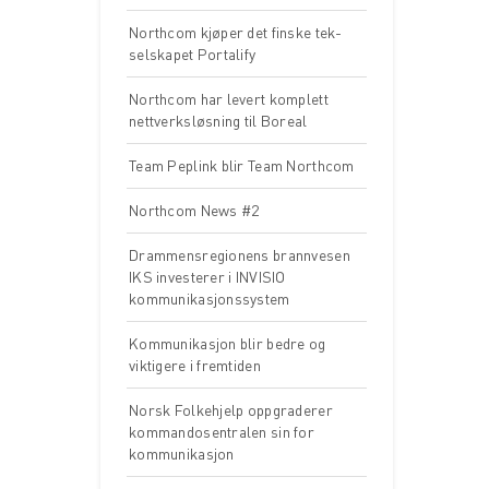
Northcom kjøper det finske tek-
selskapet Portalify
Northcom har levert komplett
nettverksløsning til Boreal
Team Peplink blir Team Northcom
Northcom News #2
Drammensregionens brannvesen
IKS investerer i INVISIO
kommunikasjonssystem
Kommunikasjon blir bedre og
viktigere i fremtiden
Norsk Folkehjelp oppgraderer
kommandosentralen sin for
kommunikasjon