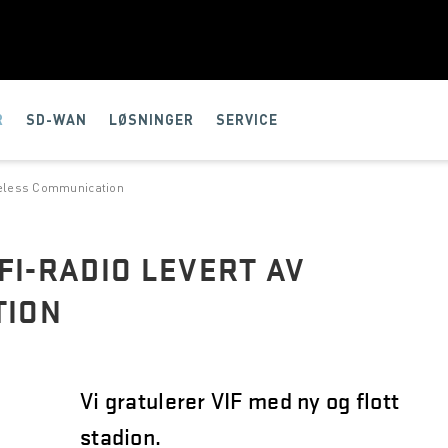
R
SD-WAN
LØSNINGER
SERVICE
ireless Communication
FI-RADIO LEVERT AV
TION
Vi gratulerer VIF med ny og flott
stadion.