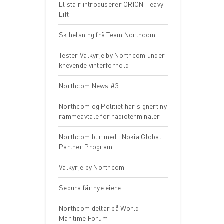
Elistair introduserer ORION Heavy
Lift
Skihelsning frå Team Northcom
Tester Valkyrje by Northcom under
krevende vinterforhold
Northcom News #3
Northcom og Politiet har signert ny
rammeavtale for radioterminaler
Northcom blir med i Nokia Global
Partner Program
Valkyrje by Northcom
Sepura får nye eiere
Northcom deltar på World
Maritime Forum