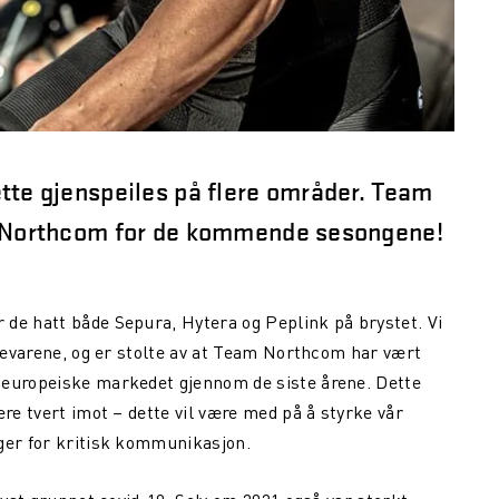
tte gjenspeiles på flere områder. Team
am Northcom for de kommende sesongene!
de hatt både Sepura, Hytera og Peplink på brystet. Vi
rkevarene, og er stolte av at Team Northcom har vært
 europeiske markedet gjennom de siste årene. Dette
ere tvert imot – dette vil være med på å styrke vår
ger for kritisk kommunikasjon.