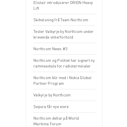
Elistair introduserer ORION Heavy
Lift
Skihelsning frå Team Northcom
Tester Valkyrje by Northcom under
krevende vinterforhold
Northcom News #3
Northcom og Politiet har signert ny
rammeavtale for radioterminaler
Northcom blir med i Nokia Global
Partner Program
Valkyrje by Northcom
Sepura får nye eiere
Northcom deltar på World
Maritime Forum