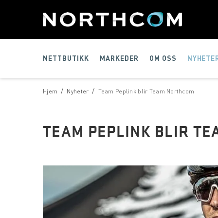
NETTBUTIKK
MARKEDER
OM OSS
NYHETE
/
/
Hjem
Nyheter
Team Peplink blir Team Northcom
TEAM PEPLINK BLIR T