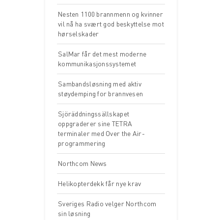
Nesten 1100 brannmenn og kvinner
vil nå ha svært god beskyttelse mot
hørselskader
SalMar får det mest moderne
kommunikasjonssystemet
Sambandsløsning med aktiv
støydemping for brannvesen
Sjöräddningssällskapet
oppgraderer sine TETRA
terminaler med Over the Air-
programmering
Northcom News
Helikopterdekk får nye krav
Sveriges Radio velger Northcom
sin løsning