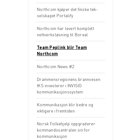
Northcom kjøper det finske tek-
selskapet Portalify
Northcom har levert komplett
nettverksløsning til Boreal
Team Peplink blir Team
Northcom
Northcom News #2
Drammensregionens brannvesen
IKS investerer i INVISIO
kommunikasjonssystem
Kommunikasjon blir bedre og
viktigere i fremtiden
Norsk Folkehjelp oppgraderer
kommandosentralen sin for
kommunikasjon