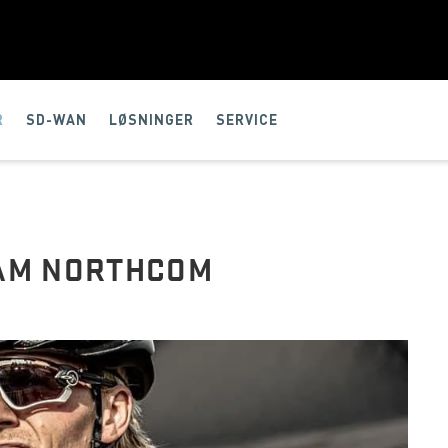
R
SD-WAN
LØSNINGER
SERVICE
EAM NORTHCOM