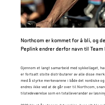
Northcom er kommet for å bli, og de
Peplink endrer derfor navn til Te
Gjennom et langt samarbeid med sykkellaget, har 
er fortsatt stolte distributører av alle disse me
med å styrke merkevarene i både det nordiske og
endres ikke ved at de går over til Northcom, snar
tilstedeværelse som en totalleverandør av løsnin