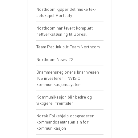
Northcom kjøper det finske tek-
selskapet Portalify
Northcom har levert komplett
nettverksløsning til Boreal
Team Peplink blir Team Northcom
Northcom News #2
Drammensregionens brannvesen
IKS investerer i INVISIO
kommunikasjonssystem
Kommunikasjon blir bedre og
viktigere i fremtiden
Norsk Folkehjelp oppgraderer
kommandosentralen sin for
kommunikasjon