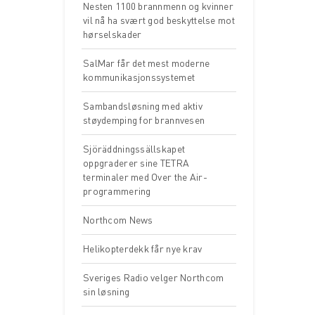
Nesten 1100 brannmenn og kvinner
vil nå ha svært god beskyttelse mot
hørselskader
SalMar får det mest moderne
kommunikasjonssystemet
Sambandsløsning med aktiv
støydemping for brannvesen
Sjöräddningssällskapet
oppgraderer sine TETRA
terminaler med Over the Air-
programmering
Northcom News
Helikopterdekk får nye krav
Sveriges Radio velger Northcom
sin løsning