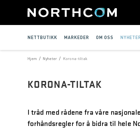
NETTBUTIKK
MARKEDER
OM OSS
NYHETE
/
/
Hjem
Nyheter
Korona-tiltak
KORONA-TILTAK
I tråd med rådene fra våre nasjonal
forhåndsregler for å bidra til hele 