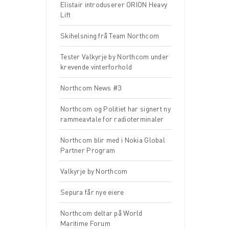
Elistair introduserer ORION Heavy
Lift
Skihelsning frå Team Northcom
Tester Valkyrje by Northcom under
krevende vinterforhold
Northcom News #3
Northcom og Politiet har signert ny
rammeavtale for radioterminaler
Northcom blir med i Nokia Global
Partner Program
Valkyrje by Northcom
Sepura får nye eiere
Northcom deltar på World
Maritime Forum