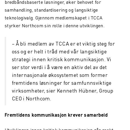
bredbåndsbaserte løsninger, øker behovet for
samhandling, standardisering og langsiktige
teknologivalg. Gjennom medlemskapet i TCCA
styrker Northcom sin rolle i denne utviklingen.
– Å bli medlem av TCCA er et viktig steg for
oss og er helt i tråd med vår langsiktige
strategi innen kritisk kommunikasjon. Vi
ser stor verdi i å være en aktiv del av det
internasjonale økosystemet som former
fremtidens løsninger for samfunnsviktige
virksomheter, sier Kenneth Hübner, Group
CEO i Northcom.
Fremtidens kommunikasjon krever samarbeid