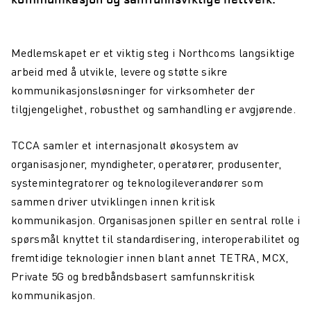
Medlemskapet er et viktig steg i Northcoms langsiktige
arbeid med å utvikle, levere og støtte sikre
kommunikasjonsløsninger for virksomheter der
tilgjengelighet, robusthet og samhandling er avgjørende.
TCCA samler et internasjonalt økosystem av
organisasjoner, myndigheter, operatører, produsenter,
systemintegratorer og teknologileverandører som
sammen driver utviklingen innen kritisk
kommunikasjon. Organisasjonen spiller en sentral rolle i
spørsmål knyttet til standardisering, interoperabilitet og
fremtidige teknologier innen blant annet TETRA, MCX,
Private 5G og bredbåndsbasert samfunnskritisk
kommunikasjon.