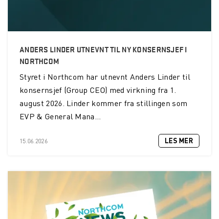
ANDERS LINDER UTNEVNT TIL NY KONSERNSJEF I
NORTHCOM
Styret i Northcom har utnevnt Anders Linder til
konsernsjef (Group CEO) med virkning fra 1.
august 2026. Linder kommer fra stillingen som
EVP & General Mana...
LES MER
15.06.2026