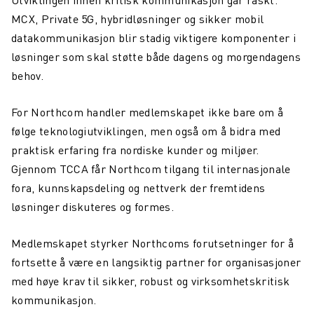
Utviklingen innen kritisk kommunikasjon går raskt.
MCX, Private 5G, hybridløsninger og sikker mobil
datakommunikasjon blir stadig viktigere komponenter i
løsninger som skal støtte både dagens og morgendagens
behov.
For Northcom handler medlemskapet ikke bare om å
følge teknologiutviklingen, men også om å bidra med
praktisk erfaring fra nordiske kunder og miljøer.
Gjennom TCCA får Northcom tilgang til internasjonale
fora, kunnskapsdeling og nettverk der fremtidens
løsninger diskuteres og formes.
Medlemskapet styrker Northcoms forutsetninger for å
fortsette å være en langsiktig partner for organisasjoner
med høye krav til sikker, robust og virksomhetskritisk
kommunikasjon.