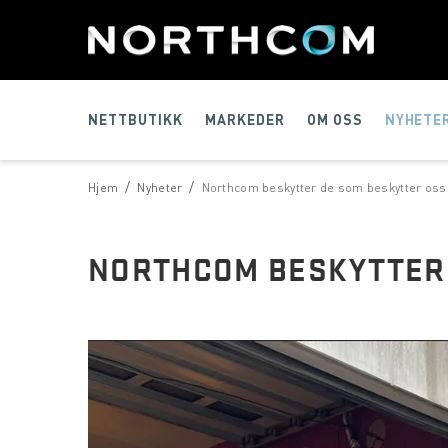
NETTBUTIKK
MARKEDER
OM OSS
NYHETE
/
/
Hjem
Nyheter
Northcom beskytter de som beskytter oss
NORTHCOM BESKYTTER 