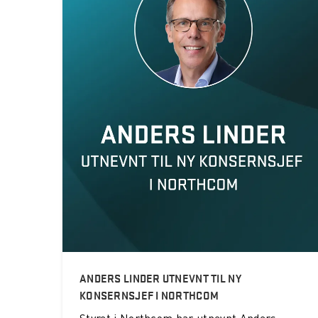
ANDERS LINDER UTNEVNT TIL NY
KONSERNSJEF I NORTHCOM
Styret i Northcom har utnevnt Anders