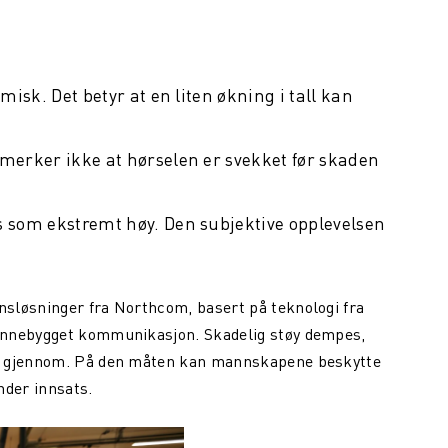
misk. Det betyr at en liten økning i tall kan
 merker ikke at hørselen er svekket før skaden
s som ekstremt høy. Den subjektive opplevelsen
sløsninger fra Northcom, basert på teknologi fra
innebygget kommunikasjon. Skadelig støy dempes,
rt gjennom. På den måten kan mannskapene beskytte
nder innsats.