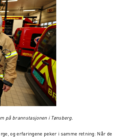
m på brannstasjonen i Tønsberg.
orge, og erfaringene peker i samme retning: Når de