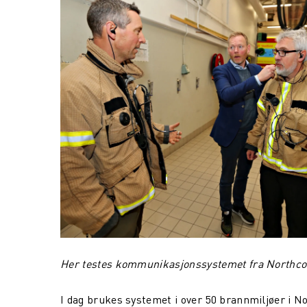
Her testes kommunikasjonssystemet fra Northco
I dag brukes systemet i over 50 brannmiljøer i N