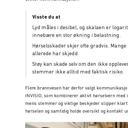
Visste du at
Lyd måles i desibel, og skalaen er logarit
innebære en stor økning i belastning.
Hørselsskader skjer ofte gradvis. Mange
allerede har skjedd.
Støy kan skade selv om den ikke oppleve
stemmer ikke alltid med faktisk risiko.
Flere brannvesen har derfor valgt kommunikasjon
INVISIO, som kombinerer aktivt hørselvern med 
mens stemmer og viktige beskjeder slipper kla
hørselen og samtidig holde oversikt og kontakt u