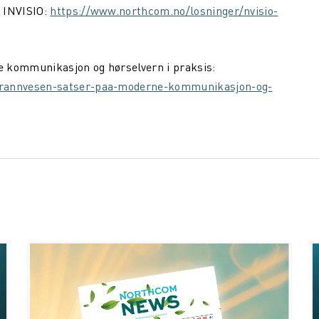
 INVISIO:
https://www.northcom.no/losninger/nvisio-
kommunikasjon og hørselvern i praksis:
rannvesen-satser-paa-moderne-kommunikasjon-og-