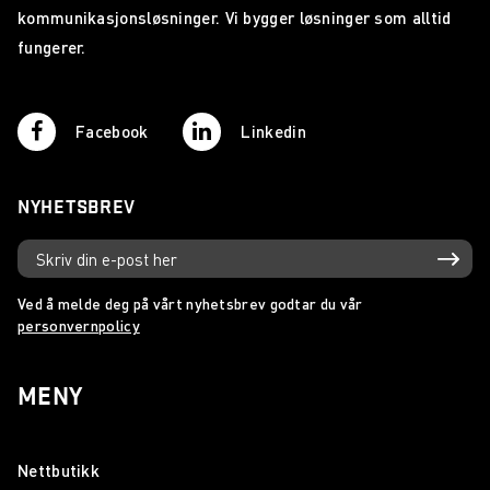
kommunikasjonsløsninger. Vi bygger løsninger som alltid
fungerer.
Facebook
Linkedin
NYHETSBREV
Ved å melde deg på vårt nyhetsbrev godtar du vår
personvernpolicy
MENY
Nettbutikk