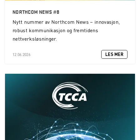
NORTHCOM NEWS #8
Nytt nummer av Northcom News – innovasjon,
robust kommunikasjon og fremtidens
nettverksløsninger.
LES MER
12.06.2026