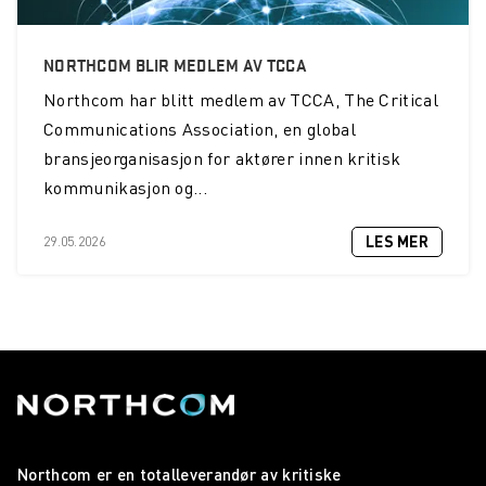
NORTHCOM BLIR MEDLEM AV TCCA
Northcom
har blitt medlem av TCCA, The Critical
Communications Association, en global
bransjeorganisasjon for aktører innen kritisk
kommunikasjon og...
LES MER
29.05.2026
Northcom er en totalleverandør av kritiske