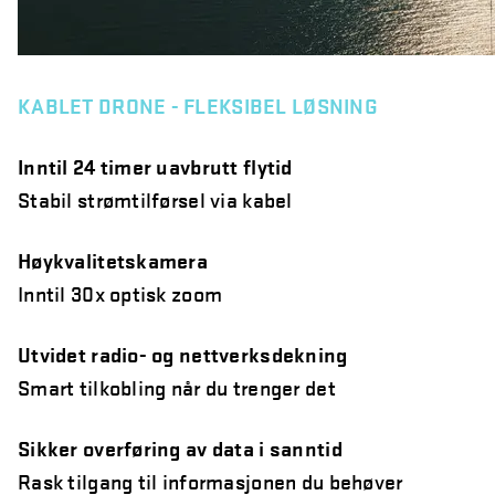
KABLET DRONE - FLEKSIBEL LØSNING
Inntil 24 timer uavbrutt flytid
Stabil strømtilførsel via kabel
Høykvalitetskamera
Inntil 30x optisk zoom
Utvidet radio- og nettverksdekning
Smart tilkobling når du trenger det
Sikker overføring av data i sanntid
Rask tilgang til informasjonen du behøver