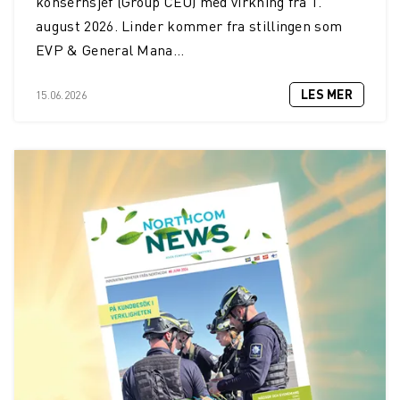
konsernsjef (Group CEO) med virkning fra 1.
august 2026. Linder kommer fra stillingen som
EVP & General Mana...
LES MER
15.06.2026