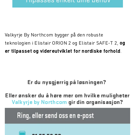
Valkyrje By Northcom bygger på den robuste
teknologien i Elistair ORION 2 og Elistair SAFE-T 2,
og
er tilpasset og videreutviklet for nordiske forhold
.
Er du nysgjerrig på løsningen?
Eller ønsker du å høre mer om hvilke muligheter
Valkyrje by Northcom
gir din organisasjon?