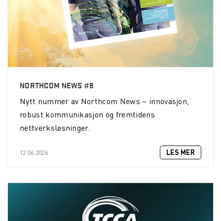
NORTHCOM NEWS #8
Nytt nummer av Northcom News – innovasjon,
robust kommunikasjon og fremtidens
nettverksløsninger.
LES MER
12.06.2026