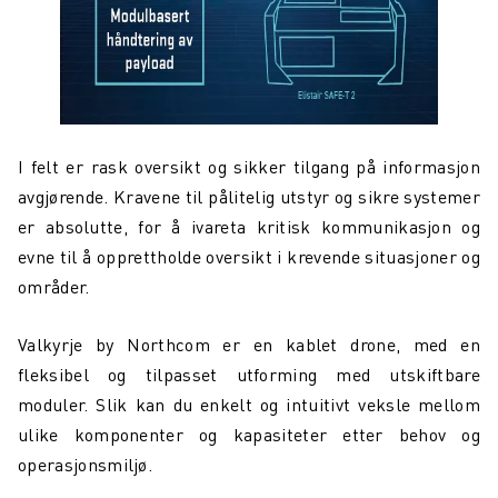
I felt er rask oversikt og sikker tilgang på informasjon
avgjørende. Kravene til pålitelig utstyr og sikre systemer
er absolutte, for å ivareta kritisk kommunikasjon og
evne til å opprettholde oversikt i krevende situasjoner og
områder.
Valkyrje by Northcom er en kablet drone, med en
fleksibel og tilpasset utforming med utskiftbare
moduler. Slik kan du enkelt og intuitivt veksle mellom
ulike komponenter og kapasiteter etter behov og
operasjonsmiljø.