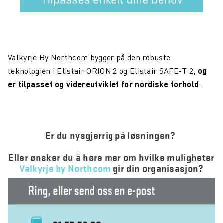
Valkyrje By Northcom bygger på den robuste
teknologien i Elistair ORION 2 og Elistair SAFE-T 2,
og
er tilpasset og videreutviklet for nordiske forhold
.
Er du nysgjerrig på løsningen?
Eller ønsker du å høre mer om hvilke muligheter
Valkyrje by Northcom
gir din organisasjon?