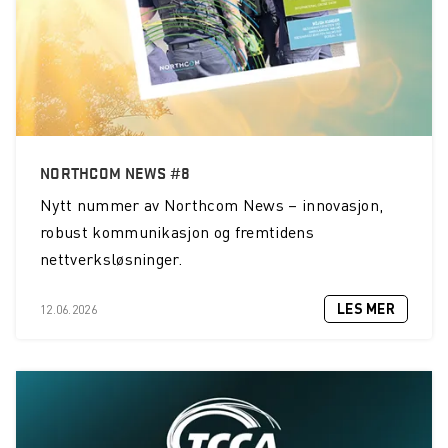
NORTHCOM NEWS #8
Nytt nummer av Northcom News – innovasjon,
robust kommunikasjon og fremtidens
nettverksløsninger.
LES MER
12.06.2026