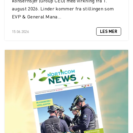
konsernsjef (Group CEO) med virkning fra 1.
august 2026. Linder kommer fra stillingen som
EVP & General Mana...
LES MER
15.06.2026