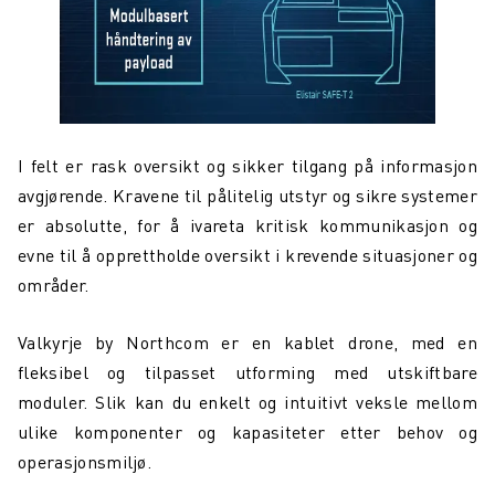
I felt er rask oversikt og sikker tilgang på informasjon
avgjørende. Kravene til pålitelig utstyr og sikre systemer
er absolutte, for å ivareta kritisk kommunikasjon og
evne til å opprettholde oversikt i krevende situasjoner og
områder.
Valkyrje by Northcom er en kablet drone, med en
fleksibel og tilpasset utforming med utskiftbare
moduler. Slik kan du enkelt og intuitivt veksle mellom
ulike komponenter og kapasiteter etter behov og
operasjonsmiljø.