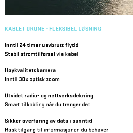
KABLET DRONE - FLEKSIBEL LØSNING
Inntil 24 timer uavbrutt flytid
Stabil strømtilførsel via kabel
Høykvalitetskamera
Inntil 30x optisk zoom
Utvidet radio- og nettverksdekning
Smart tilkobling når du trenger det
Sikker overføring av data i sanntid
Rask tilgang til informasjonen du behøver