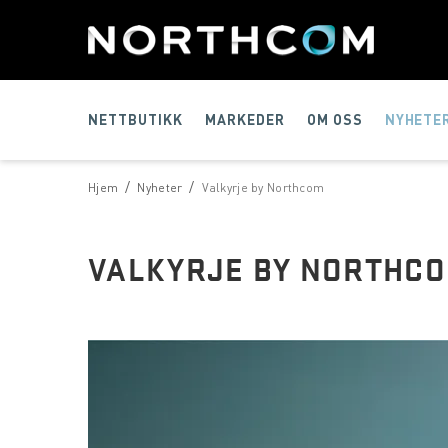
NETTBUTIKK
MARKEDER
OM OSS
NYHETE
/
/
Hjem
Nyheter
Valkyrje by Northcom
VALKYRJE BY NORTHC