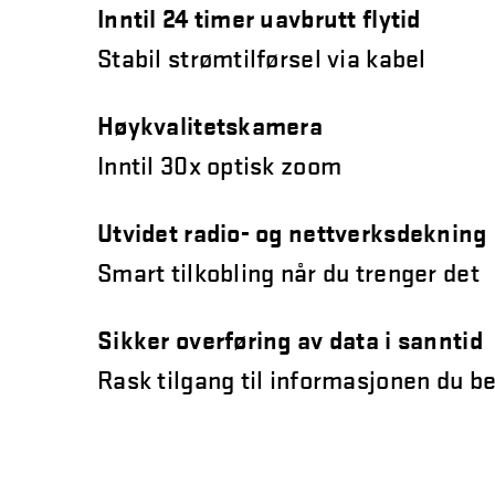
Inntil 24 timer uavbrutt flytid
Stabil strømtilførsel via kabel
Høykvalitetskamera
Inntil 30x optisk zoom
Utvidet radio- og nettverksdekning
Smart tilkobling når du trenger det
Sikker overføring av data i sanntid
Rask tilgang til informasjonen du b