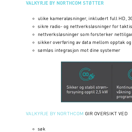
VALKYRJE BY NORTHCOM STØTTER
ulike kameraløsninger, inkludert full HD, 
sikre radio- og nettverksløsninger for tak
nettverksløsninger som forsterker nettilgan
sikker overføring av data mellom opptak og
sømløs integrasjon mot dine systemer
VALKYRJE BY NORTHCOM
GIR OVERSIKT VED
søk