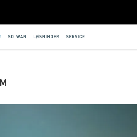
R
SD-WAN
LØSNINGER
SERVICE
OM