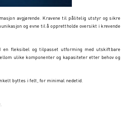
rmasjon avgjørende. Kravene til pålitelig utstyr og sikre
unikasjon og evne til å opprettholde oversikt i krevende
en fleksibel og tilpasset utforming med utskiftbare
 mellom ulike komponenter og kapasiteter etter behov og
elt byttes i felt, for minimal nedetid.
.