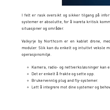
I felt er rask oversikt og sikker tilgang på info
systemer er absolutte, for å ivareta kritisk komm
situasjoner og områder.
Valkyrje by Northcom er en kablet drone, med 
moduler. Slik kan du enkelt og intuitivt veksle
operasjonsmiljø.
Kamera, radio- og nettverksløsninger kan enk
Det er enkelt å frakte og sette opp.
Brukervennlig plug and fly-systemer.
Lett å integrere mot dine systemer og behov