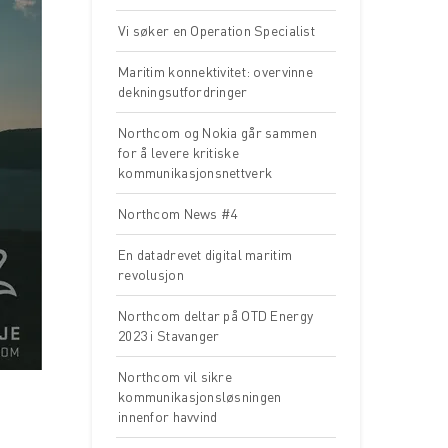
Vi søker en Operation Specialist
Maritim konnektivitet: overvinne
dekningsutfordringer
Northcom og Nokia går sammen
for å levere kritiske
kommunikasjonsnettverk
Northcom News #4
En datadrevet digital maritim
revolusjon
Northcom deltar på OTD Energy
2023 i Stavanger
Northcom vil sikre
kommunikasjonsløsningen
innenfor havvind