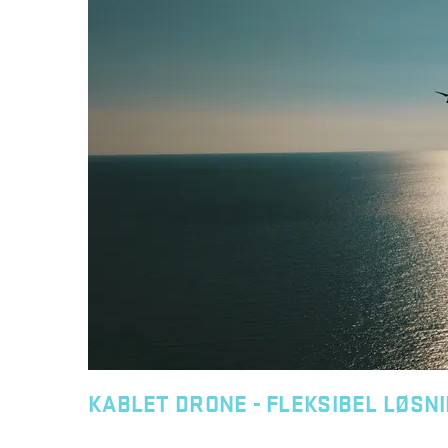
KABLET DRONE - FLEKSIBEL LØSN