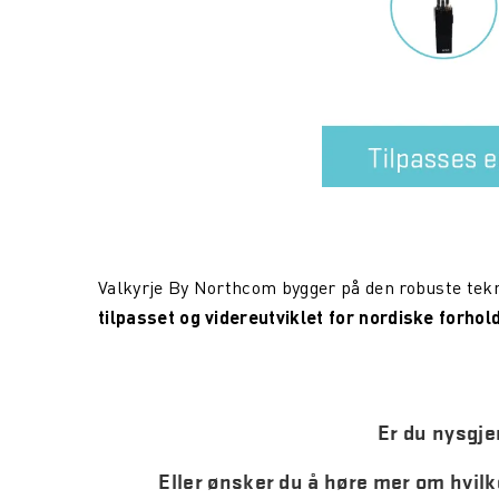
Valkyrje By Northcom bygger på den robuste tekno
tilpasset og videreutviklet for nordiske forhol
Er du nysgje
Eller ønsker du å høre mer om hvil