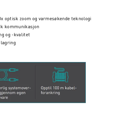
30x optisk zoom og varmesøkende teknologi
tisk kommunikasjon
g og -kvalitet
 lagring