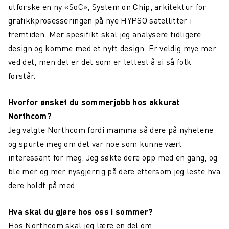
utforske en ny «SoC», System on Chip, arkitektur for
grafikkprosesseringen på nye HYPSO satellitter i
fremtiden. Mer spesifikt skal jeg analysere tidligere
design og komme med et nytt design. Er veldig mye mer
ved det, men det er det som er lettest å si så folk
forstår.
Hvorfor ønsket du sommerjobb hos akkurat
Northcom?
Jeg valgte Northcom fordi mamma så dere på nyhetene
og spurte meg om det var noe som kunne vært
interessant for meg. Jeg søkte dere opp med en gang, og
ble mer og mer nysgjerrig på dere ettersom jeg leste hva
dere holdt på med.
Hva skal du gjøre hos oss i sommer?
Hos Northcom skal jeg lære en del om