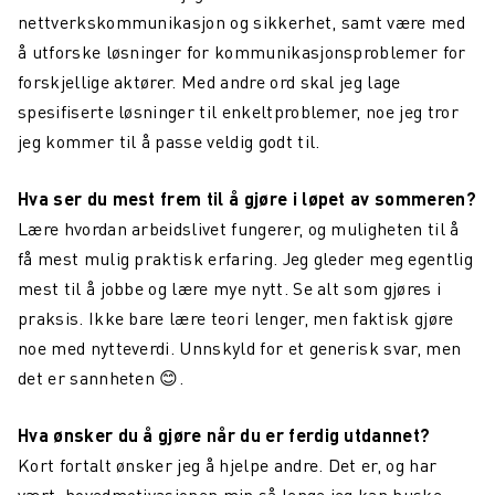
nettverkskommunikasjon og sikkerhet, samt være med
å utforske løsninger for kommunikasjonsproblemer for
forskjellige aktører. Med andre ord skal jeg lage
spesifiserte løsninger til enkeltproblemer, noe jeg tror
jeg kommer til å passe veldig godt til.
Hva ser du mest frem til å gjøre i løpet av sommeren?
Lære hvordan arbeidslivet fungerer, og muligheten til å
få mest mulig praktisk erfaring. Jeg gleder meg egentlig
mest til å jobbe og lære mye nytt. Se alt som gjøres i
praksis. Ikke bare lære teori lenger, men faktisk gjøre
noe med nytteverdi. Unnskyld for et generisk svar, men
det er sannheten 😊.
Hva ønsker du å gjøre når du er ferdig utdannet?
Kort fortalt ønsker jeg å hjelpe andre. Det er, og har