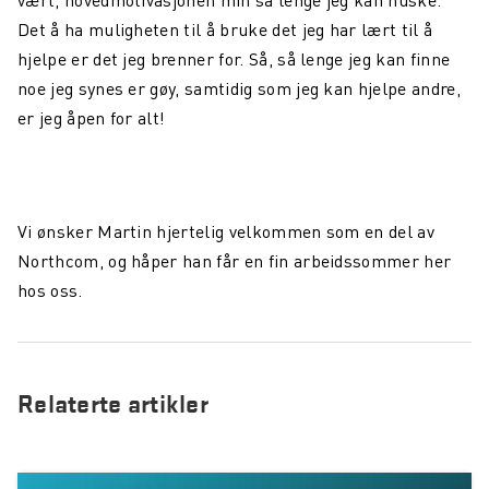
vært, hovedmotivasjonen min så lenge jeg kan huske.
Det å ha muligheten til å bruke det jeg har lært til å
hjelpe er det jeg brenner for. Så, så lenge jeg kan finne
noe jeg synes er gøy, samtidig som jeg kan hjelpe andre,
er jeg åpen for alt!
Vi ønsker Martin hjertelig velkommen som en del av
Northcom, og håper han får en fin arbeidssommer her
hos oss.
Relaterte artikler