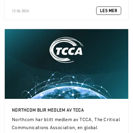
LES MER
12.06.2026
NORTHCOM BLIR MEDLEM AV TCCA
Northcom
har blitt medlem av TCCA, The Critical
Communications Association, en global