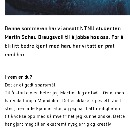
Denne sommeren har vi ansatt NTNU studenten
Martin Schau Draugsvoll til å jobbe hos oss. For å
bli litt bedre kjent med han, har vi tatt en prat
med han.
Hvem er du?
Det er et godt spørsmål.
Til å starte med heter jeg Martin. Jeg er født i Oslo, men
har vokst opp i Mjøndalen. Det er ikke et spesielt stort
sted, men alle kjenner alle, og jeg har hatt muligheten
til å vokse opp med så mye frihet jeg kunne ønske. Dette
har gjort meg til en ekstremt nysgjerrig og kreativ