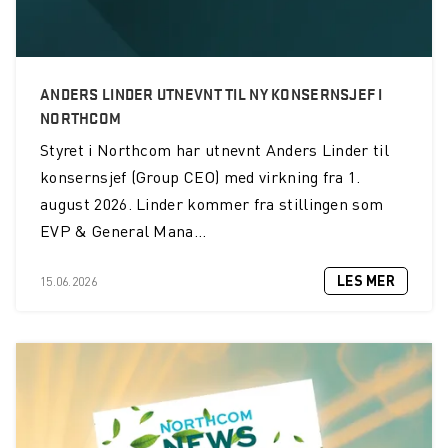
ANDERS LINDER UTNEVNT TIL NY KONSERNSJEF I
NORTHCOM
Styret i Northcom har utnevnt Anders Linder til
konsernsjef (Group CEO) med virkning fra 1.
august 2026. Linder kommer fra stillingen som
EVP & General Mana...
LES MER
15.06.2026