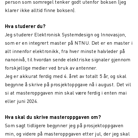
person som somregel tenker godt utenfor boksen (jeg
klarer ikke alltid finne boksen).
Hva studerer du?
Jeg studerer Elektronisk Systemdesign og Innovasjon,
som er en integrert master på NTNU. Det er en master i
alt innenfor elektronikk, fra hver minste halvleder på
nanonivå, til hvordan sende elektriske signaler gjennom
forskjellige medier ved bruk av antenner.
Jeg er akkurat ferdig med 4. året av totalt 5 år, og skal
begynne å skrive på prosjektoppgave nå i august. Det vil
si at masteroppgaven min skal være ferdig i enten mai
eller juni 2024.
Hva skal du skrive masteroppgaven om?
Som sagt tidligere begynner jeg på prosjektoppgaven
min, og videre på masteroppgaven etter jul, der jeg skal