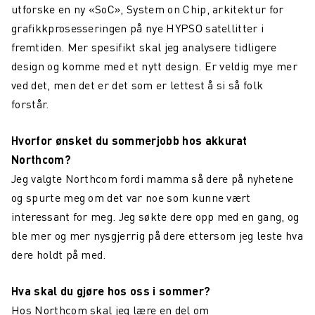
utforske en ny «SoC», System on Chip, arkitektur for
grafikkprosesseringen på nye HYPSO satellitter i
fremtiden. Mer spesifikt skal jeg analysere tidligere
design og komme med et nytt design. Er veldig mye mer
ved det, men det er det som er lettest å si så folk
forstår.
Hvorfor ønsket du sommerjobb hos akkurat
Northcom?
Jeg valgte Northcom fordi mamma så dere på nyhetene
og spurte meg om det var noe som kunne vært
interessant for meg. Jeg søkte dere opp med en gang, og
ble mer og mer nysgjerrig på dere ettersom jeg leste hva
dere holdt på med.
Hva skal du gjøre hos oss i sommer?
Hos Northcom skal jeg lære en del om