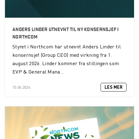
ANDERS LINDER UTNEVNT TIL NY KONSERNSJEF I
NORTHCOM
Styret i Northcom har utnevnt Anders Linder til
konsernsjef (Group CEO) med virkning fra 1.
august 2026. Linder kommer fra stillingen som
EVP & General Mana...
LES MER
15.06.2026