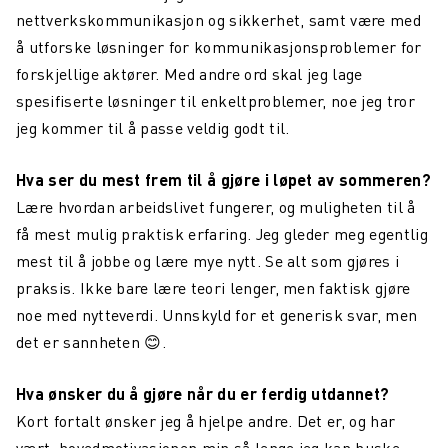
nettverkskommunikasjon og sikkerhet, samt være med
å utforske løsninger for kommunikasjonsproblemer for
forskjellige aktører. Med andre ord skal jeg lage
spesifiserte løsninger til enkeltproblemer, noe jeg tror
jeg kommer til å passe veldig godt til.
Hva ser du mest frem til å gjøre i løpet av sommeren?
Lære hvordan arbeidslivet fungerer, og muligheten til å
få mest mulig praktisk erfaring. Jeg gleder meg egentlig
mest til å jobbe og lære mye nytt. Se alt som gjøres i
praksis. Ikke bare lære teori lenger, men faktisk gjøre
noe med nytteverdi. Unnskyld for et generisk svar, men
det er sannheten 😊.
Hva ønsker du å gjøre når du er ferdig utdannet?
Kort fortalt ønsker jeg å hjelpe andre. Det er, og har