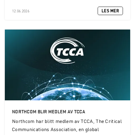
LES MER
12.06.2026
NORTHCOM BLIR MEDLEM AV TCCA
Northcom
har blitt medlem av TCCA, The Critical
Communications Association, en global