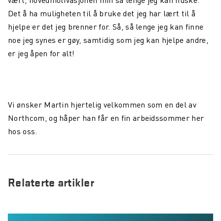
vært, hovedmotivasjonen min så lenge jeg kan huske.
Det å ha muligheten til å bruke det jeg har lært til å
hjelpe er det jeg brenner for. Så, så lenge jeg kan finne
noe jeg synes er gøy, samtidig som jeg kan hjelpe andre,
er jeg åpen for alt!
Vi ønsker Martin hjertelig velkommen som en del av
Northcom, og håper han får en fin arbeidssommer her
hos oss.
Relaterte artikler