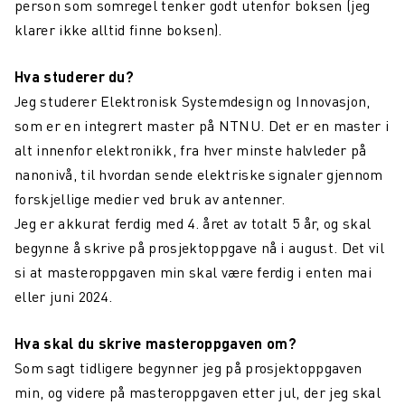
person som somregel tenker godt utenfor boksen (jeg
klarer ikke alltid finne boksen).
Hva studerer du?
Jeg studerer Elektronisk Systemdesign og Innovasjon,
som er en integrert master på NTNU. Det er en master i
alt innenfor elektronikk, fra hver minste halvleder på
nanonivå, til hvordan sende elektriske signaler gjennom
forskjellige medier ved bruk av antenner.
Jeg er akkurat ferdig med 4. året av totalt 5 år, og skal
begynne å skrive på prosjektoppgave nå i august. Det vil
si at masteroppgaven min skal være ferdig i enten mai
eller juni 2024.
Hva skal du skrive masteroppgaven om?
Som sagt tidligere begynner jeg på prosjektoppgaven
min, og videre på masteroppgaven etter jul, der jeg skal