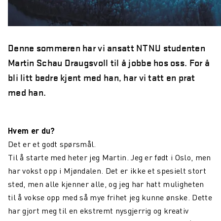
Denne sommeren har vi ansatt NTNU studenten
Martin Schau Draugsvoll til å jobbe hos oss. For å
bli litt bedre kjent med han, har vi tatt en prat
med han.
Hvem er du?
Det er et godt spørsmål.
Til å starte med heter jeg Martin. Jeg er født i Oslo, men
har vokst opp i Mjøndalen. Det er ikke et spesielt stort
sted, men alle kjenner alle, og jeg har hatt muligheten
til å vokse opp med så mye frihet jeg kunne ønske. Dette
har gjort meg til en ekstremt nysgjerrig og kreativ