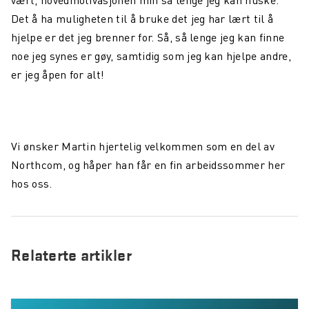
vært, hovedmotivasjonen min så lenge jeg kan huske.
Det å ha muligheten til å bruke det jeg har lært til å
hjelpe er det jeg brenner for. Så, så lenge jeg kan finne
noe jeg synes er gøy, samtidig som jeg kan hjelpe andre,
er jeg åpen for alt!
Vi ønsker Martin hjertelig velkommen som en del av
Northcom, og håper han får en fin arbeidssommer her
hos oss.
Relaterte artikler