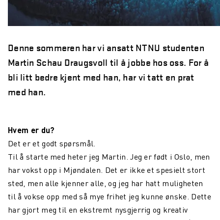
Denne sommeren har vi ansatt NTNU studenten
Martin Schau Draugsvoll til å jobbe hos oss. For å
bli litt bedre kjent med han, har vi tatt en prat
med han.
Hvem er du?
Det er et godt spørsmål.
Til å starte med heter jeg Martin. Jeg er født i Oslo, men
har vokst opp i Mjøndalen. Det er ikke et spesielt stort
sted, men alle kjenner alle, og jeg har hatt muligheten
til å vokse opp med så mye frihet jeg kunne ønske. Dette
har gjort meg til en ekstremt nysgjerrig og kreativ