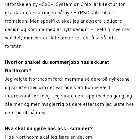
utforske en ny «SoC», System on Chip, arkitektur for
grafikkprosesseringen på nye HYPSO satellitter i
fremtiden. Mer spesifikt skal jeg analysere tidligere
design og komme med et nytt design. Er veldig mye mer
ved det, men det er det som er lettest å si så folk
forstår.
Hvorfor ønsket du sommerjobb hos akkurat
Northcom?
Jeg valgte Northcom fordi mamma så dere på nyhetene
og spurte meg om det var noe som kunne vært
interessant for meg. Jeg søkte dere opp med en gang, og
ble mer og mer nysgjerrig på dere ettersom jeg leste hva
dere holdt på med.
Hva skal du gjøre hos oss i sommer?
Hos Northcom skal jeg lære en del om