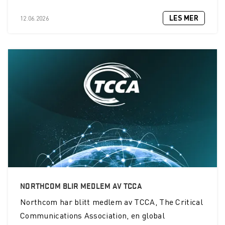
LES MER
12.06.2026
NORTHCOM BLIR MEDLEM AV TCCA
Northcom
har blitt medlem av TCCA, The Critical
Communications Association, en global