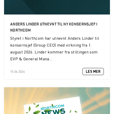
ANDERS LINDER UTNEVNT TIL NY KONSERNSJEF I
NORTHCOM
Styret i Northcom har utnevnt Anders Linder til
konsernsjef (Group CEO) med virkning fra 1.
august 2026. Linder kommer fra stillingen som
EVP & General Mana...
LES MER
15.06.2026