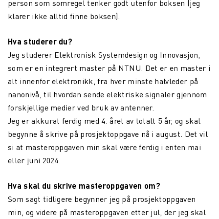
person som somregel tenker godt utenfor boksen (jeg
klarer ikke alltid finne boksen).
Hva studerer du?
Jeg studerer Elektronisk Systemdesign og Innovasjon,
som er en integrert master på NTNU. Det er en master i
alt innenfor elektronikk, fra hver minste halvleder på
nanonivå, til hvordan sende elektriske signaler gjennom
forskjellige medier ved bruk av antenner.
Jeg er akkurat ferdig med 4. året av totalt 5 år, og skal
begynne å skrive på prosjektoppgave nå i august. Det vil
si at masteroppgaven min skal være ferdig i enten mai
eller juni 2024.
Hva skal du skrive masteroppgaven om?
Som sagt tidligere begynner jeg på prosjektoppgaven
min, og videre på masteroppgaven etter jul, der jeg skal