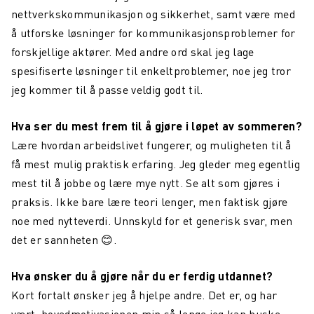
nettverkskommunikasjon og sikkerhet, samt være med
å utforske løsninger for kommunikasjonsproblemer for
forskjellige aktører. Med andre ord skal jeg lage
spesifiserte løsninger til enkeltproblemer, noe jeg tror
jeg kommer til å passe veldig godt til.
Hva ser du mest frem til å gjøre i løpet av sommeren?
Lære hvordan arbeidslivet fungerer, og muligheten til å
få mest mulig praktisk erfaring. Jeg gleder meg egentlig
mest til å jobbe og lære mye nytt. Se alt som gjøres i
praksis. Ikke bare lære teori lenger, men faktisk gjøre
noe med nytteverdi. Unnskyld for et generisk svar, men
det er sannheten 😊.
Hva ønsker du å gjøre når du er ferdig utdannet?
Kort fortalt ønsker jeg å hjelpe andre. Det er, og har