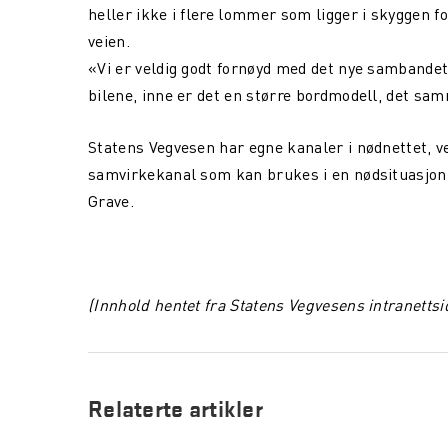
heller ikke i flere lommer som ligger i skyggen f
veien.
«Vi er veldig godt fornøyd med det nye sambandet.
bilene, inne er det en større bordmodell, det sam
Statens Vegvesen har egne kanaler i nødnettet, ved
samvirkekanal som kan brukes i en nødsituasjon»,
Grave.
(Innhold hentet fra Statens Vegvesens intranettsid
Relaterte artikler