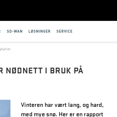
R
SD-WAN
LØSNINGER
SERVICE
fjellet
 NØDNETT I BRUK PÅ
Vinteren har vært lang, og hard,
med mye snø. Her er en rapport