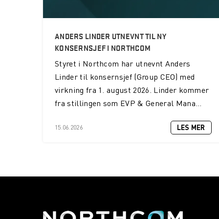
ANDERS LINDER UTNEVNT TIL NY
KONSERNSJEF I NORTHCOM
Styret i Northcom har utnevnt Anders
Linder til konsernsjef (Group CEO) med
virkning fra 1. august 2026. Linder kommer
fra stillingen som EVP & General Mana...
LES MER
15.06.2026