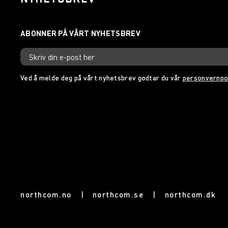
Ved å melde deg på vårt nyhetsbrev godtar du vår
personvernpo
northcom.no
|
northcom.se
|
northcom.dk