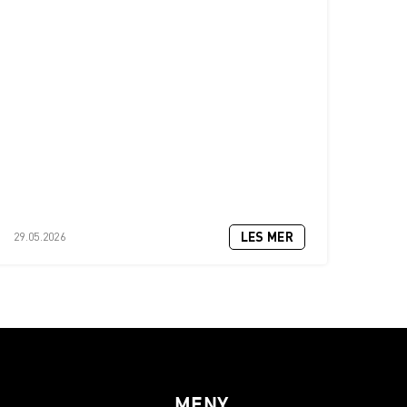
LES MER
29.05.2026
MENY