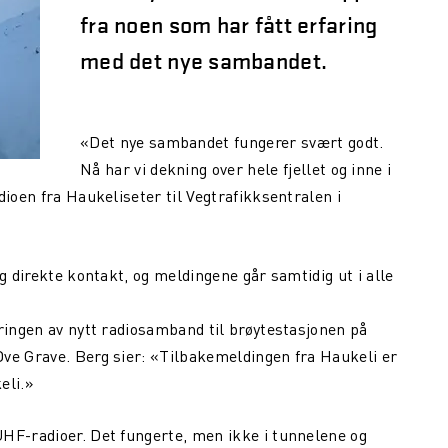
fra noen som har fått erfaring
med det nye sambandet.
«Det nye sambandet fungerer svært godt.
Nå har vi dekning over hele fjellet og inne i
dioen fra Haukeliseter til Vegtrafikksentralen i
g direkte kontakt, og meldingene går samtidig ut i alle
øringen av nytt radiosamband til brøytestasjonen på
ve Grave. Berg sier: «Tilbakemeldingen fra Haukeli er
eli.»
HF-radioer. Det fungerte, men ikke i tunnelene og