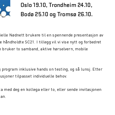
Oslo 19.10, Trondheim 24.10,
Bodø 25.10 og Tromsø 26.10.
sielle Nødnett brukere til en spennende presentasjon av
åndholdte SC21. I tillegg vil vi vise nytt og forbedret
om bruker to samband, aktive hørselvern, mobile
g program inklusive hands on testing, og så lunsj. Etter
usjoner tilpasset individuelle behov.
ta med deg en kollega eller to, eller sende invitasjonen
kan.