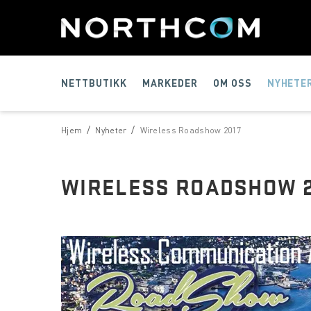
NETTBUTIKK
MARKEDER
OM OSS
NYHETE
/
/
Hjem
Nyheter
Wireless Roadshow 2017
WIRELESS ROADSHOW 2