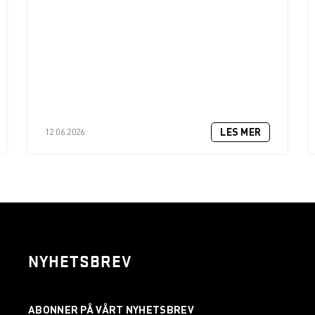
LES MER
12.06.2026
NYHETSBREV