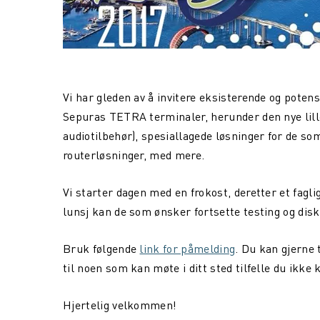
Vi har gleden av å invitere eksisterende og poten
Sepuras TETRA terminaler, herunder den nye lille h
audiotilbehør), spesiallagede løsninger for de s
routerløsninger, med mere.
Vi starter dagen med en frokost, deretter et fagli
lunsj kan de som ønsker fortsette testing og disk
Bruk følgende
link for påmelding
. Du kan gjerne 
til noen som kan møte i ditt sted tilfelle du ikke 
Hjertelig velkommen!