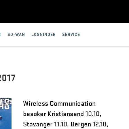
R
SD-WAN
LØSNINGER
SERVICE
017
Wireless Communication
besøker Kristiansand 10.10,
Stavanger 11.10, Bergen 12.10,