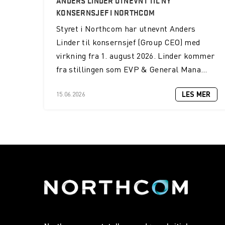
KONSERNSJEF I NORTHCOM
Styret i Northcom har utnevnt Anders
Linder til konsernsjef (Group CEO) med
virkning fra 1. august 2026. Linder kommer
fra stillingen som EVP & General Mana...
LES MER
15.06.2026