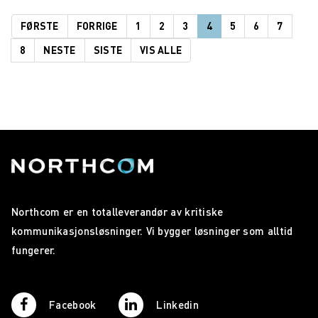
FØRSTE
FORRIGE
1
2
3
4
5
6
7
8
NESTE
SISTE
VIS ALLE
Northcom er en totalleverandør av kritiske
kommunikasjonsløsninger. Vi bygger løsninger som alltid
fungerer.
Facebook
Linkedin