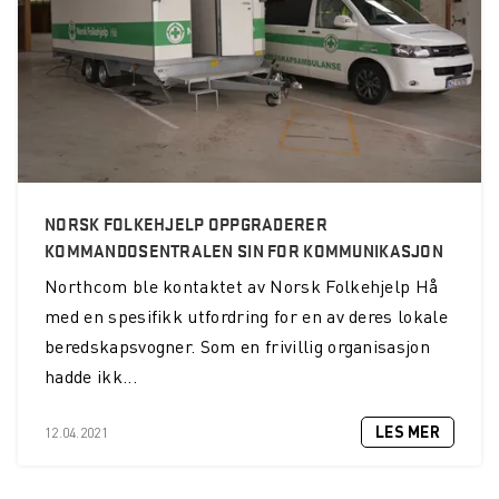
NORSK FOLKEHJELP OPPGRADERER
KOMMANDOSENTRALEN SIN FOR KOMMUNIKASJON
Northcom ble kontaktet av Norsk Folkehjelp Hå
med en spesifikk utfordring for en av deres lokale
beredskapsvogner. Som en frivillig organisasjon
hadde ikk...
LES MER
12.04.2021