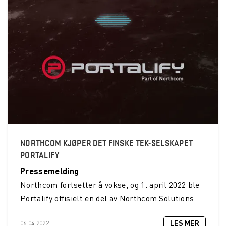
NORTHCOM KJØPER DET FINSKE TEK-SELSKAPET
PORTALIFY
Pressemelding
Northcom fortsetter å vokse, og 1. april 2022 ble
Portalify offisielt en del av Northcom Solutions.
LES MER
06.04.2022