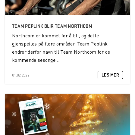
TEAM PEPLINK BLIR TEAM NORTHCOM
Northcom er kommet for å bli, og dette
gjenspeiles på flere områder. Team Peplink
endrer derfor navn til Team Northcom for de
kommende sesonge...
LES MER
01.02.2022