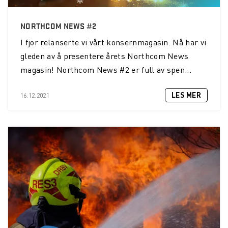
NORTHCOM NEWS #2
I fjor relanserte vi vårt konsernmagasin. Nå har vi
gleden av å presentere årets Northcom News
magasin! Northcom News #2 er full av spen...
LES MER
16.12.2021