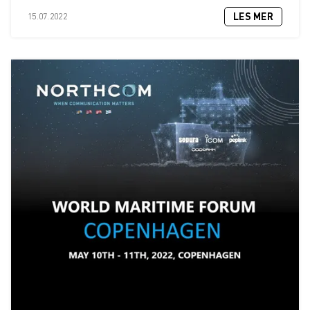
LES MER
15.07.2022