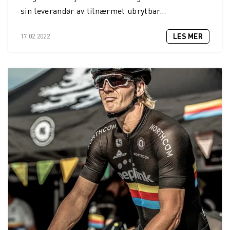
sin leverandør av tilnærmet ubrytbar...
LES MER
17.02.2022