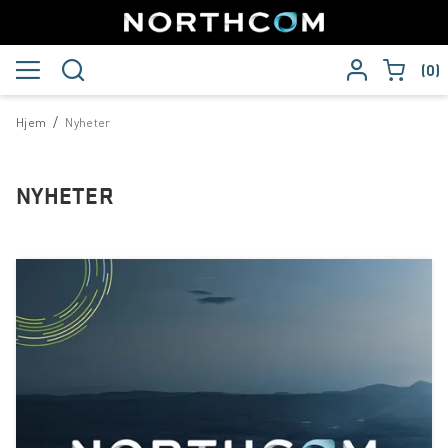
0
/
Hjem
Nyheter
NYHETER