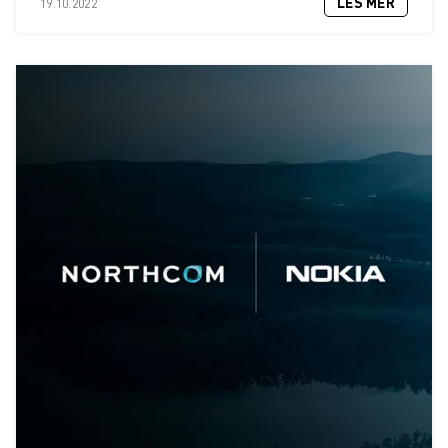
LES MER
19.10.2022