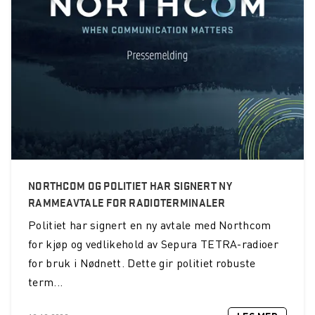
NORTHCOM OG POLITIET HAR SIGNERT NY
RAMMEAVTALE FOR RADIOTERMINALER
Politiet har signert en ny avtale med Northcom
for kjøp og vedlikehold av Sepura TETRA-radioer
for bruk i Nødnett. Dette gir politiet robuste
term...