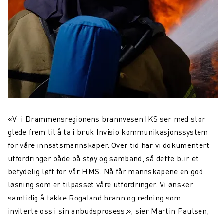
«Vi i Drammensregionens brannvesen IKS ser med stor
glede frem til å ta i bruk Invisio kommunikasjonssystem
for våre innsatsmannskaper. Over tid har vi dokumentert
utfordringer både på støy og samband, så dette blir et
betydelig løft for vår HMS. Nå får mannskapene en god
løsning som er tilpasset våre utfordringer. Vi ønsker
samtidig å takke Rogaland brann og redning som
inviterte oss i sin anbudsprosess.», sier Martin Paulsen,