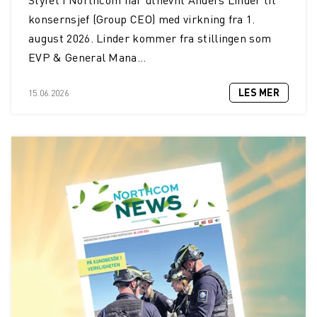
Styret i Northcom har utnevnt Anders Linder til
konsernsjef (Group CEO) med virkning fra 1.
august 2026. Linder kommer fra stillingen som
EVP & General Mana...
LES MER
15.06.2026