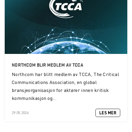
NORTHCOM BLIR MEDLEM AV TCCA
Northcom
har blitt medlem av TCCA, The Critical
Communications Association, en global
bransjeorganisasjon for aktører innen kritisk
kommunikasjon og...
LES MER
29.05.2026