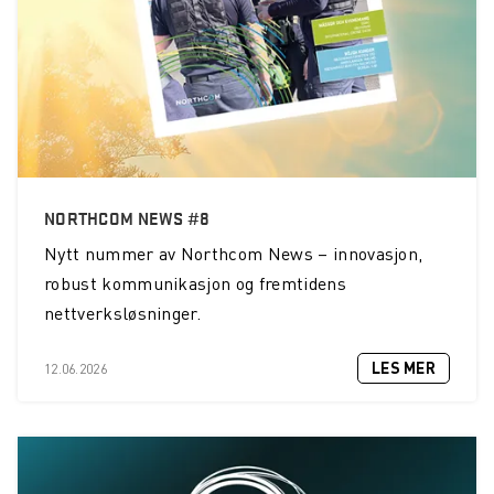
NORTHCOM NEWS #8
Nytt nummer av Northcom News – innovasjon,
robust kommunikasjon og fremtidens
nettverksløsninger.
LES MER
12.06.2026