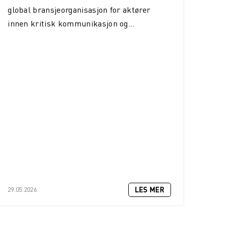
global bransjeorganisasjon for aktører
innen kritisk kommunikasjon og...
LES MER
29.05.2026