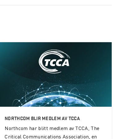
NORTHCOM BLIR MEDLEM AV TCCA
Northcom
har blitt medlem av TCCA, The
Critical Communications Association, en