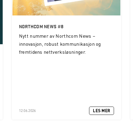
NORTHCOM NEWS #8
Nytt nummer av Northcom News –
innovasjon, robust kommunikasjon og
fremtidens nettverksløsninger.
LES MER
12.06.2026