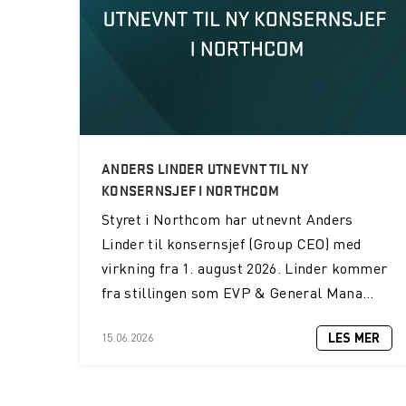
ANDERS LINDER UTNEVNT TIL NY
KONSERNSJEF I NORTHCOM
Styret i Northcom har utnevnt Anders
Linder til konsernsjef (Group CEO) med
virkning fra 1. august 2026. Linder kommer
fra stillingen som EVP & General Mana...
LES MER
15.06.2026