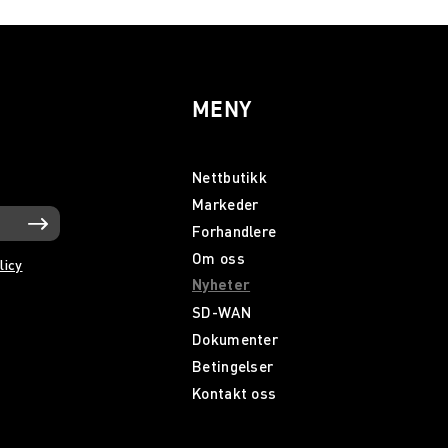
MENY
Nettbutikk
Markeder
Forhandlere
Om oss
licy
Nyheter
SD-WAN
Dokumenter
Betingelser
Kontakt oss