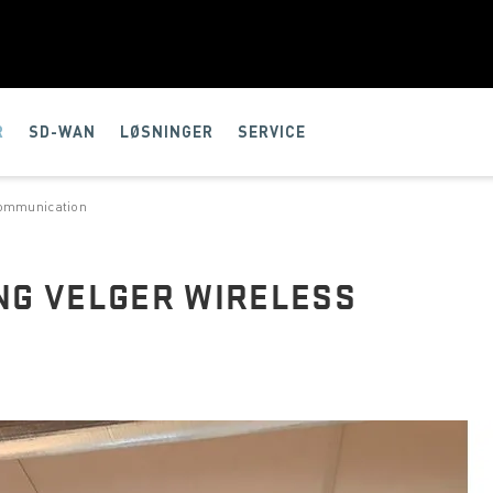
R
SD-WAN
LØSNINGER
SERVICE
Communication
NG VELGER WIRELESS