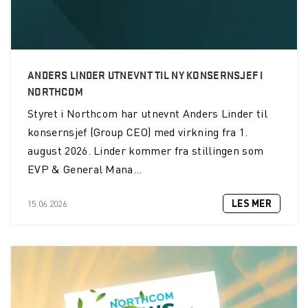
ANDERS LINDER UTNEVNT TIL NY KONSERNSJEF I
NORTHCOM
Styret i Northcom har utnevnt Anders Linder til
konsernsjef (Group CEO) med virkning fra 1.
august 2026. Linder kommer fra stillingen som
EVP & General Mana...
LES MER
15.06.2026