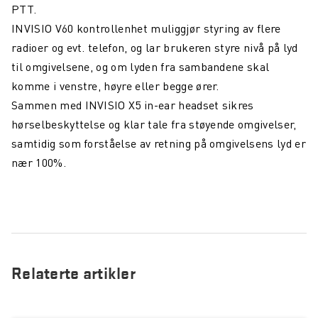
PTT.
INVISIO V60 kontrollenhet muliggjør s
tyring av flere
radioer og evt. telefon, og lar brukeren styre nivå på lyd
til omgivelsene, og om lyden fra sambandene skal
komme i venstre, høyre eller begge ører.
Sammen med INVISIO X5 in-ear headset sikres
hørselbeskyttelse og klar tale fra støyende omgivelser,
samtidig som forståelse av retning på omgivelsens lyd er
nær 100%.
Relaterte artikler