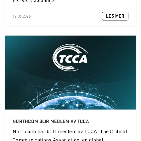
nettverksløsninger.
LES MER
12.06.2026
NORTHCOM BLIR MEDLEM AV TCCA
Northcom
har blitt medlem av TCCA, The Critical
Communications Association, en global