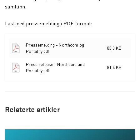
samfunn.
Last ned pressemelding i PDF-format:
Pressemelding - Northcom og
83,0 KB
Portalify.pdf
Press release - Northcom and
81,4 KB
Portalify.pdf
Relaterte artikler