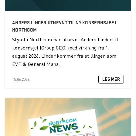
ANDERS LINDER UTNEVNT TIL NY KONSERNSJEF I
NORTHCOM
Styret i Northcom har utnevnt Anders Linder til
konsernsjef (Group CEO) med virkning fra 1.
august 2026. Linder kommer fra stillingen som
EVP & General Mana...
LES MER
15.06.2026