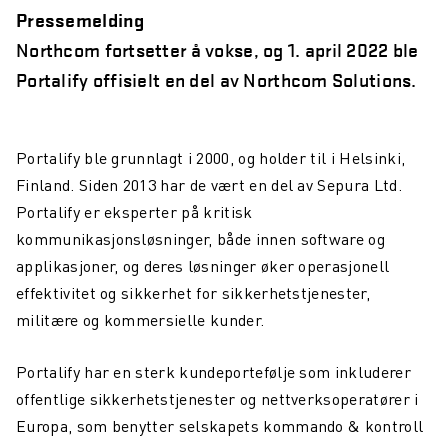
Pressemelding
Northcom fortsetter å vokse, og 1. april 2022 ble
Portalify offisielt en del av Northcom Solutions.
Portalify ble grunnlagt i 2000, og holder til i Helsinki,
Finland. Siden 2013 har de vært en del av Sepura Ltd.
Portalify er eksperter på kritisk
kommunikasjonsløsninger, både innen software og
applikasjoner, og deres løsninger øker operasjonell
effektivitet og sikkerhet for sikkerhetstjenester,
militære og kommersielle kunder.
Portalify har en sterk kundeportefølje som inkluderer
offentlige sikkerhetstjenester og nettverksoperatører i
Europa, som benytter selskapets kommando & kontroll