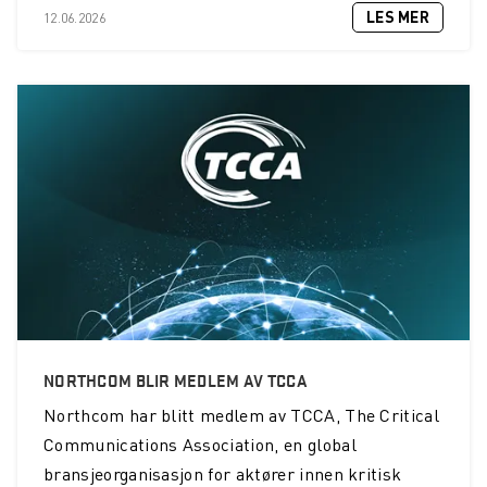
LES MER
12.06.2026
NORTHCOM BLIR MEDLEM AV TCCA
Northcom
har blitt medlem av TCCA, The Critical
Communications Association, en global
bransjeorganisasjon for aktører innen kritisk