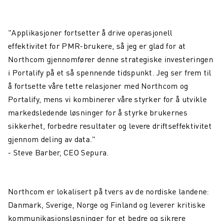
"Applikasjoner fortsetter å drive operasjonell
effektivitet for PMR-brukere, så jeg er glad for at
Northcom gjennomfører denne strategiske investeringen
i Portalify på et så spennende tidspunkt. Jeg ser frem til
å fortsette våre tette relasjoner med Northcom og
Portalify, mens vi kombinerer våre styrker for å utvikle
markedsledende løsninger for å styrke brukernes
sikkerhet, forbedre resultater og levere driftseffektivitet
gjennom deling av data."
- Steve Barber, CEO Sepura.
Northcom er lokalisert på tvers av de nordiske landene:
Danmark, Sverige, Norge og Finland og leverer kritiske
kommunikasjonsløsninger for et bedre og sikrere