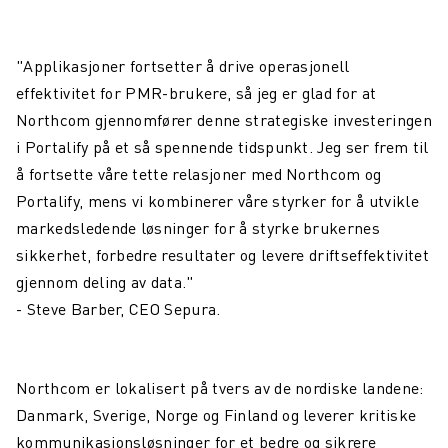
"Applikasjoner fortsetter å drive operasjonell
effektivitet for PMR-brukere, så jeg er glad for at
Northcom gjennomfører denne strategiske investeringen
i Portalify på et så spennende tidspunkt. Jeg ser frem til
å fortsette våre tette relasjoner med Northcom og
Portalify, mens vi kombinerer våre styrker for å utvikle
markedsledende løsninger for å styrke brukernes
sikkerhet, forbedre resultater og levere driftseffektivitet
gjennom deling av data."
- Steve Barber, CEO Sepura.
Northcom er lokalisert på tvers av de nordiske landene:
Danmark, Sverige, Norge og Finland og leverer kritiske
kommunikasjonsløsninger for et bedre og sikrere