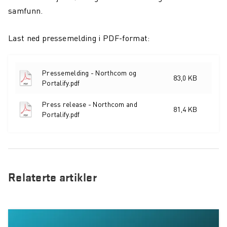
samfunn.
Last ned pressemelding i PDF-format:
Pressemelding - Northcom og
83,0 KB
Portalify.pdf
Press release - Northcom and
81,4 KB
Portalify.pdf
Relaterte artikler