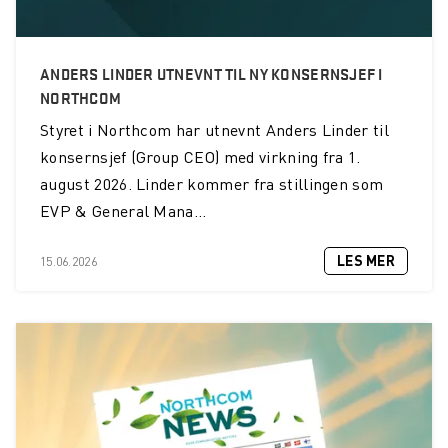
ANDERS LINDER UTNEVNT TIL NY KONSERNSJEF I
NORTHCOM
Styret i Northcom har utnevnt Anders Linder til
konsernsjef (Group CEO) med virkning fra 1.
august 2026. Linder kommer fra stillingen som
EVP & General Mana...
LES MER
15.06.2026