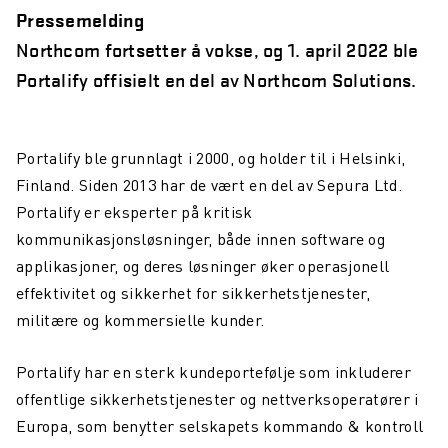
Pressemelding
Northcom fortsetter å vokse, og 1. april 2022 ble
Portalify offisielt en del av Northcom Solutions.
Portalify ble grunnlagt i 2000, og holder til i Helsinki,
Finland. Siden 2013 har de vært en del av Sepura Ltd.
Portalify er eksperter på kritisk
kommunikasjonsløsninger, både innen software og
applikasjoner, og deres løsninger øker operasjonell
effektivitet og sikkerhet for sikkerhetstjenester,
militære og kommersielle kunder.
Portalify har en sterk kundeportefølje som inkluderer
offentlige sikkerhetstjenester og nettverksoperatører i
Europa, som benytter selskapets kommando & kontroll