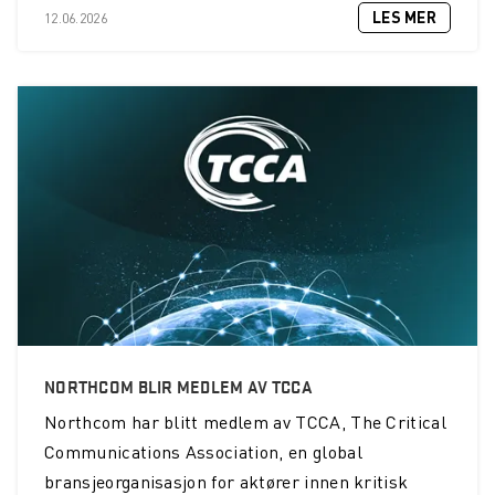
LES MER
12.06.2026
NORTHCOM BLIR MEDLEM AV TCCA
Northcom
har blitt medlem av TCCA, The Critical
Communications Association, en global
bransjeorganisasjon for aktører innen kritisk