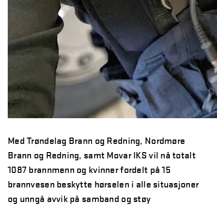
Med Trøndelag Brann og Redning, Nordmøre
Brann og Redning, samt Movar IKS vil nå totalt
1087 brannmenn og kvinner fordelt på 15
brannvesen beskytte hørselen i alle situasjoner
og unngå avvik på samband og støy