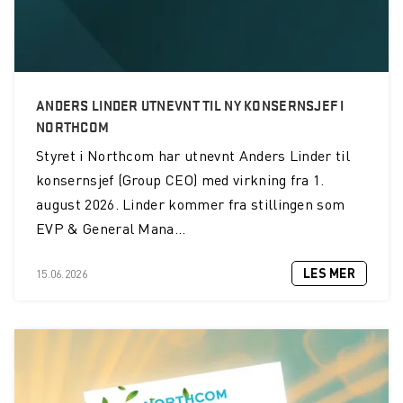
ANDERS LINDER UTNEVNT TIL NY KONSERNSJEF I
NORTHCOM
Styret i Northcom har utnevnt Anders Linder til
konsernsjef (Group CEO) med virkning fra 1.
august 2026. Linder kommer fra stillingen som
EVP & General Mana...
LES MER
15.06.2026