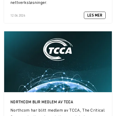
nettverksløsninger.
LES MER
12.06.2026
NORTHCOM BLIR MEDLEM AV TCCA
Northcom
har blitt medlem av TCCA, The Critical