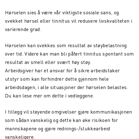
Hørselen sies å være vår viktigste sosiale sans, og
svekket hørsel eller tinnitus vil redusere livskvaliteten i
varierende grad.
Hørselen kan svekkes som resultat av støybelastning
over tid. Videre kan man bli påført tinnitus spontant som
resultat av smell eller svært høy støy.
Arbeidsgiver har et ansvar for å sikre arbeidstaker
utstyr som kan forhindrer dette gjennom hele
arbeidsdagen, i alle situasjoner der hørselen belastes.
Du kan lese mer om dette i vedleggene.
I tillegg vil støyende omgivelser gjøre kommunikasjonen
som sådan vanskelig og dette kan øke risikoen for
mannskapene og gjøre rednings-/slukkearbeid
vanskeligere.