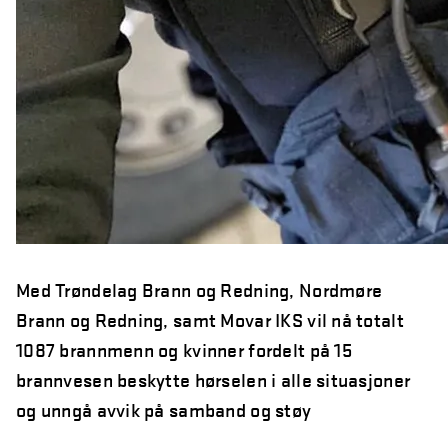
Med Trøndelag Brann og Redning, Nordmøre
Brann og Redning, samt Movar IKS vil nå totalt
1087 brannmenn og kvinner fordelt på 15
brannvesen beskytte hørselen i alle situasjoner
og unngå avvik på samband og støy