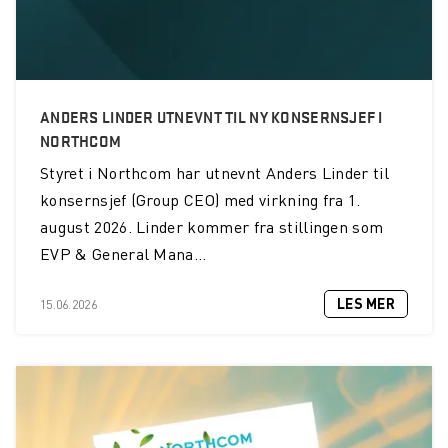
ANDERS LINDER UTNEVNT TIL NY KONSERNSJEF I
NORTHCOM
Styret i Northcom har utnevnt Anders Linder til
konsernsjef (Group CEO) med virkning fra 1.
august 2026. Linder kommer fra stillingen som
EVP & General Mana...
LES MER
15.06.2026