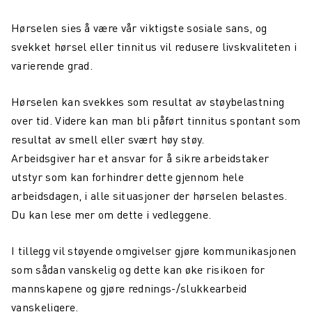
Hørselen sies å være vår viktigste sosiale sans, og
svekket hørsel eller tinnitus vil redusere livskvaliteten i
varierende grad.
Hørselen kan svekkes som resultat av støybelastning
over tid. Videre kan man bli påført tinnitus spontant som
resultat av smell eller svært høy støy.
Arbeidsgiver har et ansvar for å sikre arbeidstaker
utstyr som kan forhindrer dette gjennom hele
arbeidsdagen, i alle situasjoner der hørselen belastes.
Du kan lese mer om dette i vedleggene.
I tillegg vil støyende omgivelser gjøre kommunikasjonen
som sådan vanskelig og dette kan øke risikoen for
mannskapene og gjøre rednings-/slukkearbeid
vanskeligere.