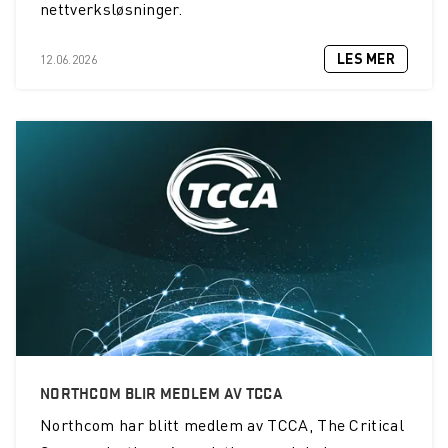
nettverksløsninger.
LES MER
12.06.2026
NORTHCOM BLIR MEDLEM AV TCCA
Northcom
har blitt medlem av TCCA, The Critical