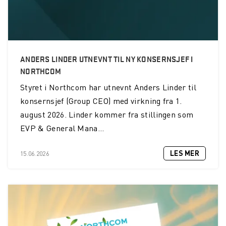
ANDERS LINDER UTNEVNT TIL NY KONSERNSJEF I
NORTHCOM
Styret i Northcom har utnevnt Anders Linder til
konsernsjef (Group CEO) med virkning fra 1.
august 2026. Linder kommer fra stillingen som
EVP & General Mana...
LES MER
15.06.2026