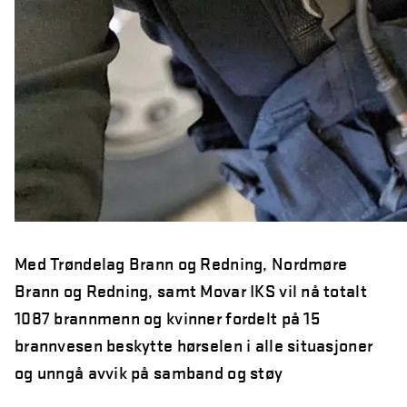
Med Trøndelag Brann og Redning, Nordmøre
Brann og Redning, samt Movar IKS vil nå totalt
1087 brannmenn og kvinner fordelt på 15
brannvesen beskytte hørselen i alle situasjoner
og unngå avvik på samband og støy