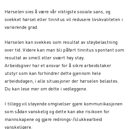
Hørselen sies å være vår viktigste sosiale sans, og
svekket hørsel eller tinnitus vil redusere livskvaliteten i
varierende grad.
Hørselen kan svekkes som resultat av støybelastning
over tid. Videre kan man bli påført tinnitus spontant som
resultat av smell eller svært høy støy.
Arbeidsgiver har et ansvar for å sikre arbeidstaker
utstyr som kan forhindrer dette gjennom hele
arbeidsdagen, i alle situasjoner der hørselen belastes.
Du kan lese mer om dette i vedleggene.
I tillegg vil støyende omgivelser gjøre kommunikasjonen
som sådan vanskelig og dette kan øke risikoen for
mannskapene og gjøre rednings-/slukkearbeid
vanskeligere.