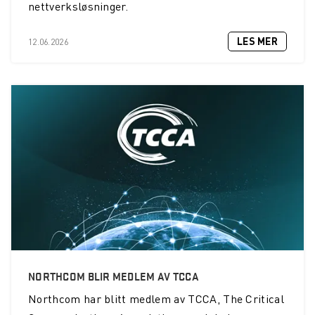
nettverksløsninger.
LES MER
12.06.2026
NORTHCOM BLIR MEDLEM AV TCCA
Northcom
har blitt medlem av TCCA, The Critical