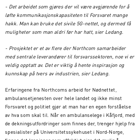
- Det arbeidet som gjøres der vil være avgjørende for å
løfte kommunikasjonskapasiteten til Forsvaret mange
hakk. Man kan bruke det sivile 5G-nettet, og dermed få
muligheter som man aldri før har hatt, sier Ledang.
- Prosjektet er et av flere der Northcom samarbeider
med sentrale leverandører til forsvarssektoren, noe vi er
veldig opptatt av. Det er viktig å hente inspirasjon og
kunnskap på tvers av industrien, sier Ledang.
Erfaringene fra Northcoms arbeid for Nødnettet,
ambulansetjenesten over hele landet og ikke minst
Forsvaret og politiet gjør at man har en egen forståelse
av hva som skal til. Når en ambulanselege i Kåfjord, med
de dekningsutfordringer som finnes der, trenger hjelp fra
spesialister på Universitetssykehuset i Nord-Norge,