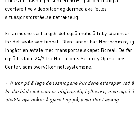
finnes det løsninger som effektivt gjør det mulig å
overføre live videobilder og dermed øke felles
situasjonsforståelse betraktelig.
Erfaringene derfra gjør det også mulig å tilby løsninger
for det sivile samfunnet. Blant annet har Northcom nylig
inngått en avtale med transportselskapet Boreal. De får
også bistand 24/7 fra Northcoms Security Operations
Center, som overvåker nettsystemene.
- Vi tror på å lage de løsningene kundene etterspør ved å
bruke både det som er tilgjengelig hyllevare, men også å
utvikle nye måter å gjøre ting på, avslutter Ledang.