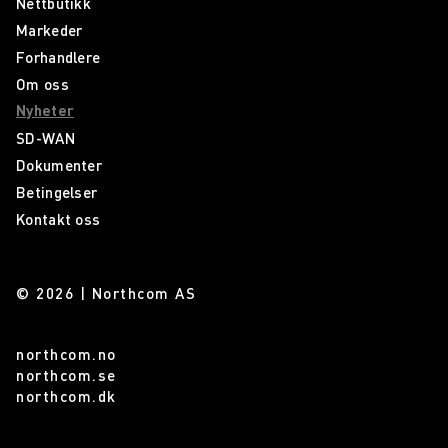
Nettbutikk
Markeder
Forhandlere
Om oss
Nyheter
SD-WAN
Dokumenter
Betingelser
Kontakt oss
© 2026 | Northcom AS
northcom.no
northcom.se
northcom.dk