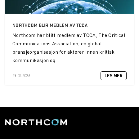
NORTHCOM BLIR MEDLEM AV TCCA
Northcom
har blitt medlem av TCCA, The Critical
Communications Association, en global
bransjeorganisasjon for aktører innen kritisk
kommunikasjon og...
LES MER
29.05.2026