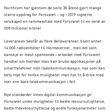
Northcom har gjennom de siste 30 årene gjort mange
større oppdrag for Forsvaret – og i 2019 signerte
selskapet en rammeavtale med Forsvaret til en verdi av
208 millioner kroner.
Leveransen består av flere delleveranser, blant annet
14.000 radioenheter til Heimevernet., men det som
kanskje er mest spennende i arbeidet med Forsvaret
handler om hvordan man kan bruke applikasjoner på
smarttelefoner mot radiokommunikasjon, noe som kan
bety mye for hvilke muligheter man har til å drive med
mer enn bare talekommunikasjon i felt.
Nye standarder innen digital kommunikasjon gir
Forsvaret unike muligheter til bedre ressursutnyttelse,
bedre frekvensutnyttelse og andre funksjonaliteter som