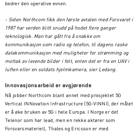
bedrer den operative evnen.
- Siden Northcom fikk den første avtalen med Forsvaret i
1987 har verden blitt snudd på hodet flere ganger
teknologisk. Man har gått fra å snakke om
kommunikasjon som radio og telefon, til dagens raske
datakommunikasjon med muligheter for strømming og
mottak av levende bilder i felt, enten det er fra en UAV i
luften eller en soldats hjelmkamera, sier Ledang.
Innovasjonsarbeid er avgjørende
Nå jobber Northcom blant annet med prosjektet 5G
Vertical INNovation Infrastructure (5G-VINNI), der målet
er å øke bruken av 5G i hele Europa. I Norge er det
Telenor som har lead, men en rekke aktører som
Forsvarsmateriell, Thales og Ericsson er med.