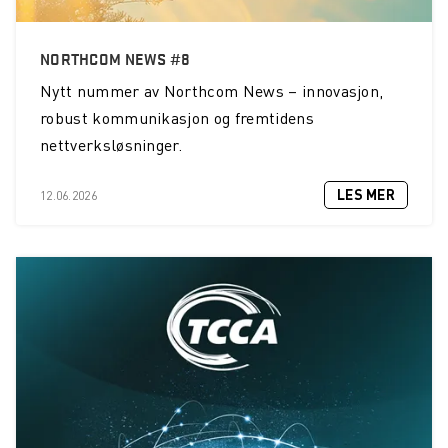
NORTHCOM NEWS #8
Nytt nummer av Northcom News – innovasjon,
robust kommunikasjon og fremtidens
nettverksløsninger.
LES MER
12.06.2026