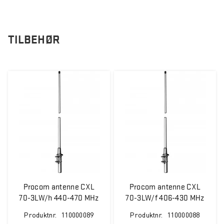
TILBEHØR
Procom antenne CXL
Procom antenne CXL
70-3LW/h 440-470 MHz
70-3LW/f 406-430 MHz
5 dBi
5 dBi
Produktnr.
110000089
Produktnr.
110000088