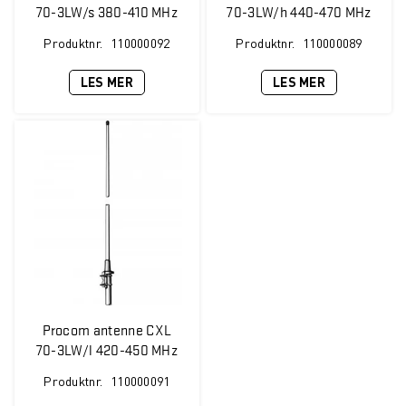
70-3LW/s 380-410 MHz
70-3LW/h 440-470 MHz
5 dBi
5 dBi
Produktnr.
110000092
Produktnr.
110000089
LES MER
LES MER
Procom antenne CXL
70-3LW/l 420-450 MHz
5 dBi
Produktnr.
110000091