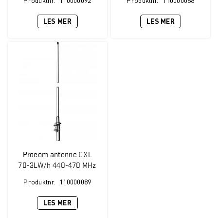
Produktnr.
110000092
Produktnr.
110000088
LES MER
LES MER
Procom antenne CXL
70-3LW/h 440-470 MHz
5 dBi
Produktnr.
110000089
LES MER