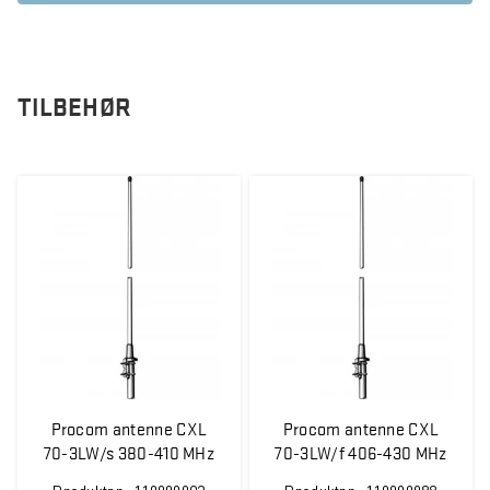
TILBEHØR
Procom antenne CXL
Procom antenne CXL
70-3LW/s 380-410 MHz
70-3LW/f 406-430 MHz
5 dBi
5 dBi