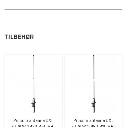
TILBEHØR
Procom antenne CXL
Procom antenne CXL
70-3LW/l 420-450 MHz
70-3LW/s 380-410 MHz