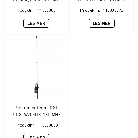
5 dBi
5 dBi
Produktnr.
110000091
Produktnr.
110000092
LES MER
LES MER
Procom antenne CXL
70-3LW/f 406-430 MHz
5 dBi
Produktnr.
110000088