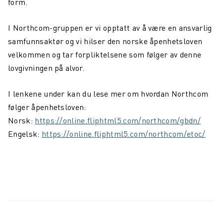
form.
I Northcom-gruppen er vi opptatt av å være en ansvarlig
samfunnsaktør og vi hilser den
norske åpenhetsloven
velkommen og tar forpliktelsene som følger av denne
lovgivningen på
alvor.
I lenkene under kan du lese mer om hvordan Northcom
følger åpenhetsloven:
Norsk:
https://online.fliphtml5.com/northcom/gbdn/
Engelsk:
https://online.fliphtml5.com/northcom/etoc/