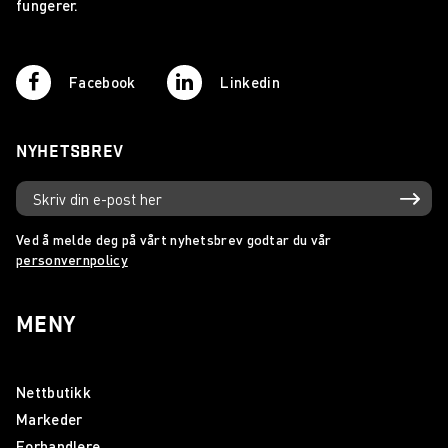
fungerer.
Facebook
Linkedin
NYHETSBREV
Ved å melde deg på vårt nyhetsbrev godtar du vår
personvernpolicy
MENY
Nettbutikk
Markeder
Forhandlere