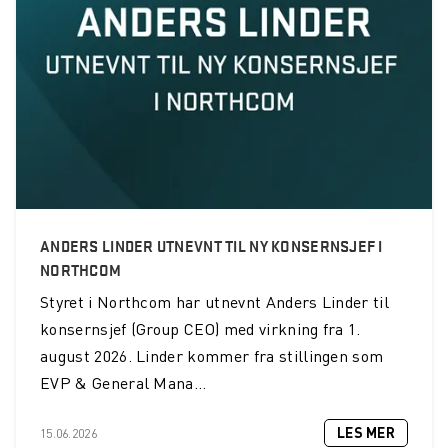
ANDERS LINDER UTNEVNT TIL NY KONSERNSJEF I
NORTHCOM
Styret i Northcom har utnevnt Anders Linder til
konsernsjef (Group CEO) med virkning fra 1.
august 2026. Linder kommer fra stillingen som
EVP & General Mana...
LES MER
15.06.2026