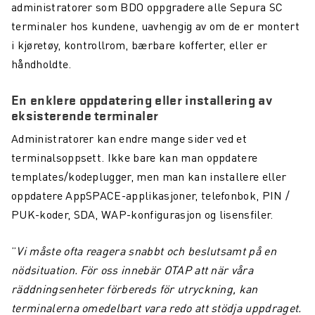
administratorer som BDO oppgradere alle Sepura SC
terminaler hos kundene, uavhengig av om de er montert
i kjøretøy, kontrollrom, bærbare kofferter, eller er
håndholdte.
En enklere oppdatering eller installering av
eksisterende terminaler
Administratorer kan endre mange sider ved et
terminalsoppsett. Ikke bare kan man oppdatere
templates/kodeplugger, men man kan installere eller
oppdatere AppSPACE-applikasjoner, telefonbok, PIN /
PUK-koder, SDA, WAP-konfigurasjon og lisensfiler.
”
Vi måste ofta reagera snabbt och beslutsamt på en
nödsituation. För oss innebär OTAP att när våra
räddningsenheter förbereds för utryckning, kan
terminalerna omedelbart vara redo att stödja uppdraget.