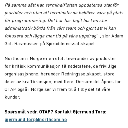
På samma sätt kan terminalflottan uppdateras utanför
jourtider och utan att terminalerna behöver vara på plats
för programmering. Det här har tagit bort en stor
administrativ börda från vårt team och gjort att vi kan
fokusera och lägga mer tid på våra uppdrag
” , sier Adam
Goll Rasmussen på Sjöräddningssällskapet.
Northcom i Norge er en stolt leverandør av produkter
for kritisk kommunikasjon til nødetatene, de frivillige
organisasjonene, herunder Redningsselskapet, store
deler av kraftbransjen, med flere. Dersom det åpnes for
OTAP også i Norge ser vi frem til å tilby det til våre
kunder.
Spørsmål vedr. OTAP? Kontakt Gjermund Torp:
gjermund.torp@northcom.no