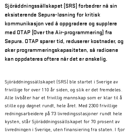
Sjöräddningssällskapet (SRS) forbedrer nå sin
eksisterende Sepura-løsning for kritisk
kommunikasjon ved å oppgradere og supplere
med OTAP (Over the Air-programmering) fra
Sepura. OTAP sparer tid, reduserer kostnader, og
øker programmeringskapasiteten, så radioene
kan oppdateres oftere når det er ønskelig.
Sjöräddningssällskapet (SRS) ble startet i Sverige av
frivillige for over 110 år siden, og slik er det fremdeles.
Alle livbåter har et frivillig mannskap som er klar til å
stille opp døgnet rundt, hele året. Med 2300 frivillige
redningsarbeidere på 73 livredingsstasjoner rundt hele
kysten, står Sjöräddningssällskapet for 70 prosent av
livredningen i Sverige, uten finansiering fra staten. I fjor