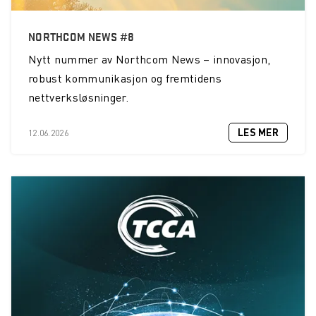
NORTHCOM NEWS #8
Nytt nummer av Northcom News – innovasjon,
robust kommunikasjon og fremtidens
nettverksløsninger.
LES MER
12.06.2026