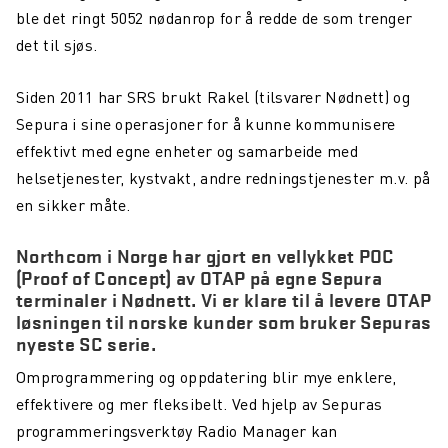
ble det ringt 5052 nødanrop for å redde de som trenger
det til sjøs.
Siden 2011 har SRS brukt Rakel (tilsvarer Nødnett) og
Sepura i sine operasjoner for å kunne kommunisere
effektivt med egne enheter og samarbeide med
helsetjenester, kystvakt, andre redningstjenester m.v. på
en sikker måte.
Northcom i Norge har gjort en vellykket POC
(Proof of Concept) av OTAP på egne Sepura
terminaler i Nødnett. Vi er klare til å levere OTAP
løsningen til norske kunder som bruker Sepuras
nyeste SC serie.
Omprogrammering og oppdatering blir mye enklere,
effektivere og mer fleksibelt. Ved hjelp av Sepuras
programmeringsverktøy Radio Manager kan