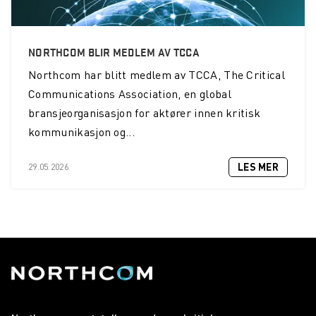
NORTHCOM BLIR MEDLEM AV TCCA
Northcom
har blitt medlem av TCCA, The Critical
Communications Association, en global
bransjeorganisasjon for aktører innen kritisk
kommunikasjon og...
LES MER
29.05.2026