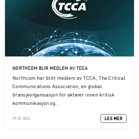
NORTHCOM BLIR MEDLEM AV TCCA
Northcom
har blitt medlem av TCCA, The Critical
Communications Association, en global
bransjeorganisasjon for aktører innen kritisk
kommunikasjon og...
LES MER
29.05.2026