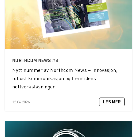
NORTHCOM NEWS #8
Nytt nummer av Northcom News – innovasjon,
robust kommunikasjon og fremtidens
nettverksløsninger.
LES MER
12.06.2026