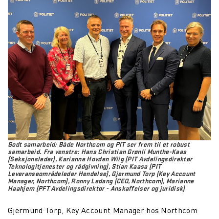
Godt samarbeid:
Både Northcom og PIT ser frem til et robust
samarbeid. Fra venstre: Hans Christian Grønli Munthe-Kaas
(Seksjonsleder), Karianne Hovden Wiig (PIT Avdelingsdirektør
Teknologitjenester og rådgivning), Stian Kaasa (PIT
Leveranseområdeleder Hendelse), Gjermund Torp (Key Account
Manager, Northcom), Ronny Ledang (CEO, Northcom), Marianne
Haahjem (PFT Avdelingsdirektør - Anskaffelser og juridisk)
Gjermund Torp, Key Account Manager hos Northcom