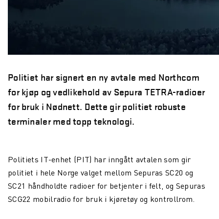
Politiet har signert en ny avtale med Northcom
for kjøp og vedlikehold av Sepura TETRA-radioer
for bruk i Nødnett. Dette gir politiet robuste
terminaler med topp teknologi.
Politiets IT-enhet (PIT) har inngått avtalen som gir
politiet i hele Norge valget mellom Sepuras SC20 og
SC21 håndholdte radioer for betjenter i felt, og Sepuras
SCG22 mobilradio for bruk i kjøretøy og kontrollrom.