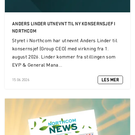
ANDERS LINDER UTNEVNT TIL NY KONSERNSJEF I
NORTHCOM
Styret i Northcom har utnevnt Anders Linder til
konsernsjef (Group CEO) med virkning fra 1.
august 2026. Linder kommer fra stillingen som
EVP & General Mana...
LES MER
15.06.2026