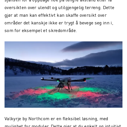
oversikten over ulendt og utilgjengelig terreng. Dette
gjør at man kan effektivt kan skaffe oversikt over
områder det kanskje ikke er trygt å bevege seg inn i,
som for eksempel et skredområde.
Valkyrje by Northcom er en fleksibel løsning, med
mulighet for moduler. Dette gjør at du enkelt og intuitivt