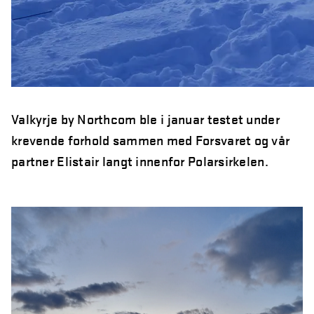
Valkyrje by Northcom ble i januar testet under
krevende forhold sammen med Forsvaret og vår
partner Elistair langt innenfor Polarsirkelen.