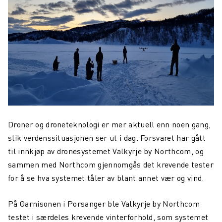
Droner og droneteknologi er mer aktuell enn noen gang,
slik verdenssituasjonen ser ut i dag. Forsvaret har gått
til innkjøp av dronesystemet Valkyrje by Northcom, og
sammen med Northcom gjennomgås det krevende tester
for å se hva systemet tåler av blant annet vær og vind.
På Garnisonen i Porsanger ble Valkyrje by Northcom
testet i særdeles krevende vinterforhold, som systemet