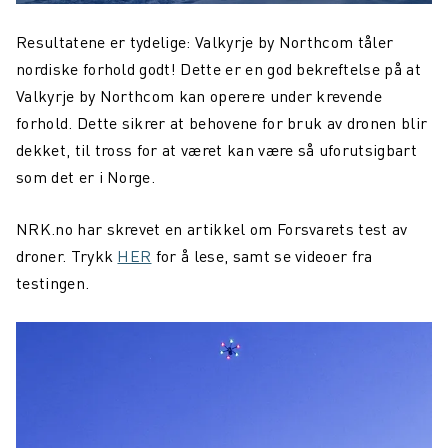
Resultatene er tydelige: Valkyrje by Northcom tåler
nordiske forhold godt! Dette er en god bekreftelse på at
Valkyrje by Northcom kan operere under krevende
forhold. Dette sikrer at behovene for bruk av dronen blir
dekket, til tross for at været kan være så uforutsigbart
som det er i Norge.
NRK.no har skrevet en artikkel om Forsvarets test av
droner. Trykk
HER
for å lese, samt se videoer fra
testingen.