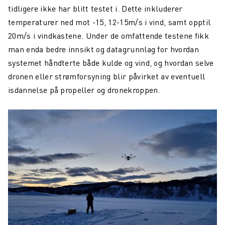
tidligere ikke har blitt testet i. Dette inkluderer
temperaturer ned mot -15, 12-15m/s i vind, samt opptil
20m/s i vindkastene. Under de omfattende testene fikk
man enda bedre innsikt og datagrunnlag for hvordan
systemet håndterte både kulde og vind, og hvordan selve
dronen eller strømforsyning blir påvirket av eventuell
isdannelse på propeller og dronekroppen.