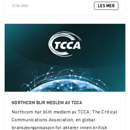
LES MER
12.06.2026
NORTHCOM BLIR MEDLEM AV TCCA
Northcom
har blitt medlem av TCCA, The Critical
Communications Association, en global
bransjeorganisasjon for aktører innen kritisk