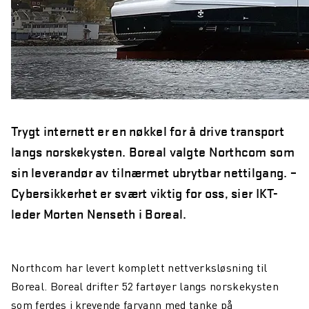
Trygt internett er en nøkkel for å drive transport
langs norskekysten. Boreal valgte Northcom som
sin leverandør av tilnærmet ubrytbar nettilgang. –
Cybersikkerhet er svært viktig for oss, sier IKT-
leder Morten Nenseth i Boreal.
Northcom har levert komplett nettverksløsning til
Boreal. Boreal drifter 52 fartøyer langs norskekysten
som ferdes i krevende farvann med tanke på