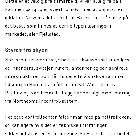
Dette er et veldig bra samarbeid, vi var alle gira på å
komme i gang og er svært fornøyd med at oppstarten
gikk bra. Vi synes det er kult at Boreal turte å satse på
det beste som finnes av denne typen løsninger i
markedet, sier Fjellstad.
Styres fra skyen
Northcom leverer utstyr helt fra aksesspunkt utendørs
og innendørs, svitsjer, rutere, antenner og den sentrale
infrastrukturen som får tingene til å snakke sammen.
Løsningen Boreal har gått for er SD-Wan ruter fra
Peplink og Northcom. I tillegg har de valgt monitorering
fra Northcoms Incontrol-system.
I et eget kontrollsenter følger man med på nettrafikken,
og kan agere hvis det er tekniske utfordringer,
sikkerhetstrusler eller lignende. Spesielt dette tilbudet