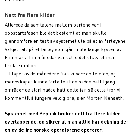
Nett fra flere kilder
Allerede da samtalene mellom partene var i
oppstartsfasen ble det bestemt at man skulle
gjennomføre en test av systemet ute på et av fartøyene.
Valget falt på et fartøy som går i rute langs kysten av
Finnmark. I ni måneder var dette det utstyret man
brukte ombord.
– I løpet av de månedene fikk vi bare en telefon, og
mannskapet kunne fortelle at de hadde nettilgang i
områder de aldri hadde hatt dette før, så dette tror vi
kommer til å fungere veldig bra, sier Morten Nenseth.
Systemet
med Peplink bruker nett fra flere kilder
overlappende, og sikrer at man alltid har dekning der
en av de tre norske operatørene opererer.