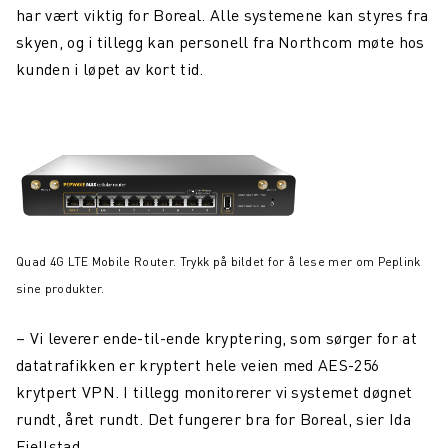
har vært viktig for Boreal. Alle systemene kan styres fra
skyen, og i tillegg kan personell fra Northcom møte hos
kunden i løpet av kort tid.
Quad 4G LTE Mobile Router. Trykk på bildet for å lese mer om Peplink
sine produkter.
– Vi leverer ende-til-ende kryptering, som sørger for at
datatrafikken er kryptert hele veien med AES-256
krytpert VPN. I tillegg monitorerer vi systemet døgnet
rundt, året rundt. Det fungerer bra for Boreal, sier Ida
Fjellstad.