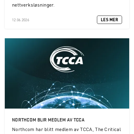
nettverksløsninger.
LES MER
12.06.2026
NORTHCOM BLIR MEDLEM AV TCCA
Northcom
har blitt medlem av TCCA, The Critical