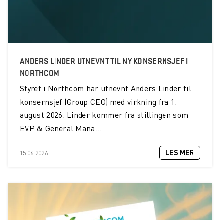
ANDERS LINDER UTNEVNT TIL NY KONSERNSJEF I
NORTHCOM
Styret i Northcom har utnevnt Anders Linder til
konsernsjef (Group CEO) med virkning fra 1.
august 2026. Linder kommer fra stillingen som
EVP & General Mana...
LES MER
15.06.2026