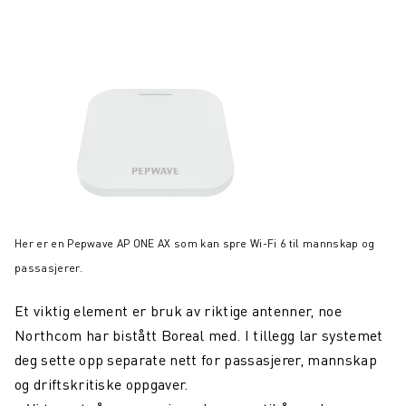
Her er en Pepwave AP ONE AX som kan spre Wi-Fi 6 til mannskap og
passasjerer.
Et viktig element er bruk av riktige antenner, noe
Northcom har bistått Boreal med. I tillegg lar systemet
deg sette opp separate nett for passasjerer, mannskap
og driftskritiske oppgaver.