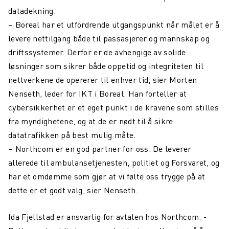
datadekning.
– Boreal har et utfordrende utgangspunkt når målet er å
levere nettilgang både til passasjerer og mannskap og
driftssystemer. Derfor er de avhengige av solide
løsninger som sikrer både oppetid og integriteten til
nettverkene de opererer til enhver tid, sier Morten
Nenseth, leder for IKT i Boreal. Han forteller at
cybersikkerhet er et eget punkt i de kravene som stilles
fra myndighetene, og at de er nødt til å sikre
datatrafikken på best mulig måte.
– Northcom er en god partner for oss. De leverer
allerede til ambulansetjenesten, politiet og Forsvaret, og
har et omdømme som gjør at vi følte oss trygge på at
dette er et godt valg, sier Nenseth.
Ida Fjellstad er ansvarlig for avtalen hos Northcom. -