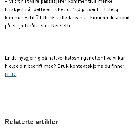
– Vi tror at våre passasjerer kommer til å merke
forskjell når dette er rullet ut 100 prosent. I tillegg
kommer vi til å tilfredsstille kravene i kommende anbud
på en god måte, sier Nenseth.
Er du nysgjerrig på nettverksløsninger eller hva vi kan
hjelpe din bedrift med? Bruk kontaktskjema du finner
HER.
Relaterte artikler