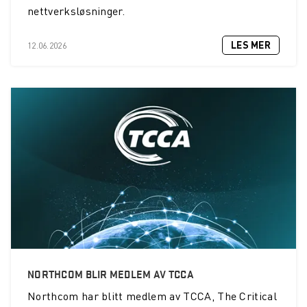
nettverksløsninger.
LES MER
12.06.2026
NORTHCOM BLIR MEDLEM AV TCCA
Northcom
har blitt medlem av TCCA, The Critical