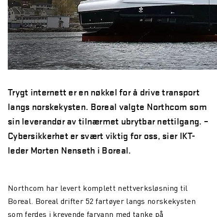
Trygt internett er en nøkkel for å drive transport
langs norskekysten. Boreal valgte Northcom som
sin leverandør av tilnærmet ubrytbar nettilgang. –
Cybersikkerhet er svært viktig for oss, sier IKT-
leder Morten Nenseth i Boreal.
Northcom har levert komplett nettverksløsning til
Boreal. Boreal drifter 52 fartøyer langs norskekysten
som ferdes i krevende farvann med tanke på