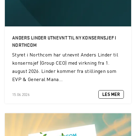
ANDERS LINDER UTNEVNT TIL NY KONSERNSJEF I
NORTHCOM
Styret i Northcom har utnevnt Anders Linder til
konsernsjef (Group CEO) med virkning fra 1.
august 2026. Linder kommer fra stillingen som
EVP & General Mana...
LES MER
15.06.2026