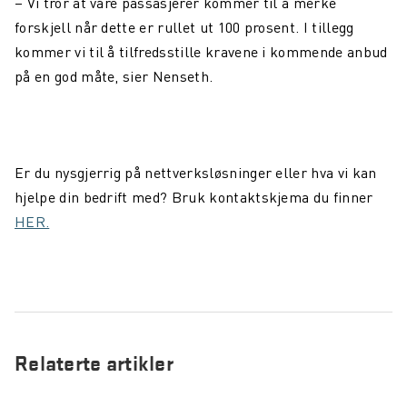
– Vi tror at våre passasjerer kommer til å merke
forskjell når dette er rullet ut 100 prosent. I tillegg
kommer vi til å tilfredsstille kravene i kommende anbud
på en god måte, sier Nenseth.
Er du nysgjerrig på nettverksløsninger eller hva vi kan
hjelpe din bedrift med? Bruk kontaktskjema du finner
HER.
Relaterte artikler