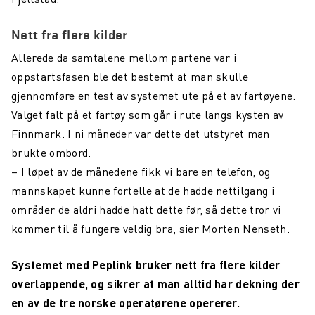
Nett fra flere kilder
Allerede da samtalene mellom partene var i
oppstartsfasen ble det bestemt at man skulle
gjennomføre en test av systemet ute på et av fartøyene.
Valget falt på et fartøy som går i rute langs kysten av
Finnmark. I ni måneder var dette det utstyret man
brukte ombord.
– I løpet av de månedene fikk vi bare en telefon, og
mannskapet kunne fortelle at de hadde nettilgang i
områder de aldri hadde hatt dette før, så dette tror vi
kommer til å fungere veldig bra, sier Morten Nenseth.
Systemet
med Peplink bruker nett fra flere kilder
overlappende, og sikrer at man alltid har dekning der
en av de tre norske operatørene opererer.