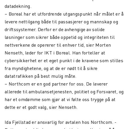
datadekning.
– Boreal har et utfordrende utgangspunkt når målet er å
levere nettilgang både til passasjerer og mannskap og
driftssystemer. Derfor er de avhengige av solide
løsninger som sikrer både oppetid og integriteten til
nettverkene de opererer til enhver tid, sier Morten
Nenseth, leder for IKT i Boreal. Han forteller at
cybersikkerhet er et eget punkt i de kravene som stilles
fra myndighetene, og at de er nødt til å sikre
datatrafikken på best mulig måte.
– Northcom er en god partner for oss. De leverer
allerede til ambulansetjenesten, politiet og Forsvaret, og
har et omdømme som gjør at vi følte oss trygge på at
dette er et godt valg, sier Nenseth.
Ida Fjellstad er ansvarlig for avtalen hos Northcom. -