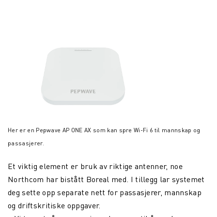
Her er en Pepwave AP ONE AX som kan spre Wi-Fi 6 til mannskap og
passasjerer.
Et viktig element er bruk av riktige antenner, noe
Northcom har bistått Boreal med. I tillegg lar systemet
deg sette opp separate nett for passasjerer, mannskap
og driftskritiske oppgaver.