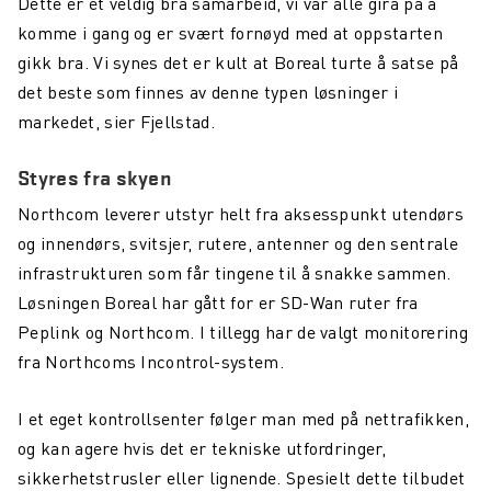
Dette er et veldig bra samarbeid, vi var alle gira på å
komme i gang og er svært fornøyd med at oppstarten
gikk bra. Vi synes det er kult at Boreal turte å satse på
det beste som finnes av denne typen løsninger i
markedet, sier Fjellstad.
Styres fra skyen
Northcom leverer utstyr helt fra aksesspunkt utendørs
og innendørs, svitsjer, rutere, antenner og den sentrale
infrastrukturen som får tingene til å snakke sammen.
Løsningen Boreal har gått for er SD-Wan ruter fra
Peplink og Northcom. I tillegg har de valgt monitorering
fra Northcoms Incontrol-system.
I et eget kontrollsenter følger man med på nettrafikken,
og kan agere hvis det er tekniske utfordringer,
sikkerhetstrusler eller lignende. Spesielt dette tilbudet