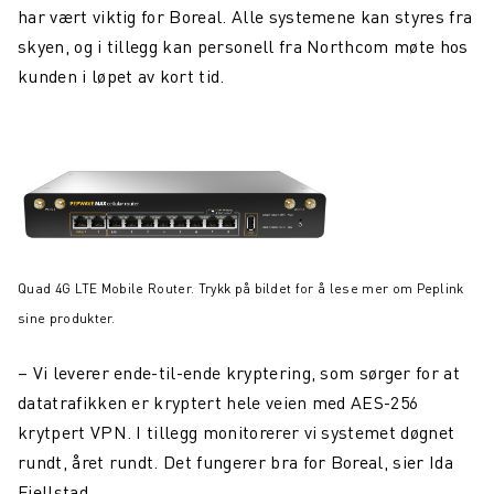
har vært viktig for Boreal. Alle systemene kan styres fra
skyen, og i tillegg kan personell fra Northcom møte hos
kunden i løpet av kort tid.
Quad 4G LTE Mobile Router. Trykk på bildet for å lese mer om Peplink
sine produkter.
– Vi leverer ende-til-ende kryptering, som sørger for at
datatrafikken er kryptert hele veien med AES-256
krytpert VPN. I tillegg monitorerer vi systemet døgnet
rundt, året rundt. Det fungerer bra for Boreal, sier Ida
Fjellstad.